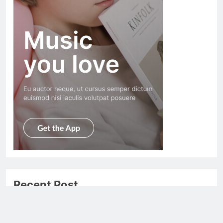
Recent Post