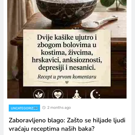
2 months ago
UNCATEGORIZED
Zaboravljeno blago: Zašto se hiljade ljudi
vraćaju receptima naših baka?