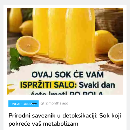
2 months ago
UNCATEGORIZED
Prirodni saveznik u detoksikaciji: Sok koji
pokreće vaš metabolizam