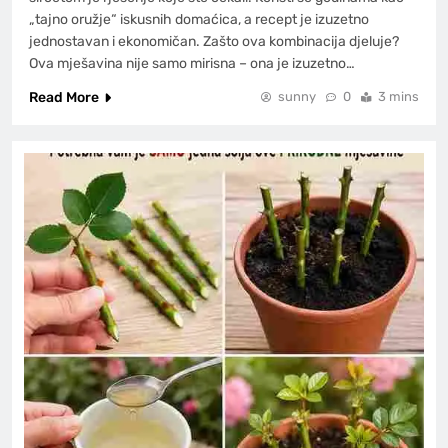
„tajno oružje“ iskusnih domaćica, a recept je izuzetno
jednostavan i ekonomičan. Zašto ova kombinacija djeluje?
Ova mješavina nije samo mirisna – ona je izuzetno…
Read More
sunny
0
3 mins