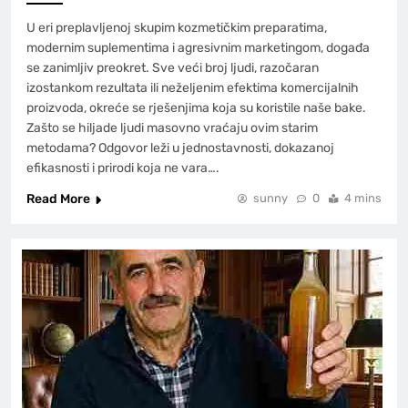
U eri preplavljenoj skupim kozmetičkim preparatima,
modernim suplementima i agresivnim marketingom, događa
se zanimljiv preokret. Sve veći broj ljudi, razočaran
izostankom rezultata ili neželjenim efektima komercijalnih
proizvoda, okreće se rješenjima koja su koristile naše bake.
Zašto se hiljade ljudi masovno vraćaju ovim starim
metodama? Odgovor leži u jednostavnosti, dokazanoj
efikasnosti i prirodi koja ne vara….
Read More
sunny
0
4 mins