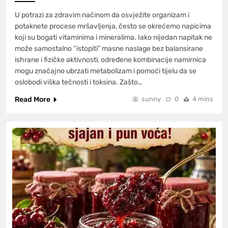
U potrazi za zdravim načinom da osvježite organizam i
potaknete procese mršavljenja, često se okrećemo napicima
koji su bogati vitaminima i mineralima. Iako nijedan napitak ne
može samostalno “istopiti” masne naslage bez balansirane
ishrane i fizičke aktivnosti, određene kombinacije namirnica
mogu značajno ubrzati metabolizam i pomoći tijelu da se
oslobodi viška tečnosti i toksina. Zašto…
Read More
sunny
0
4 mins