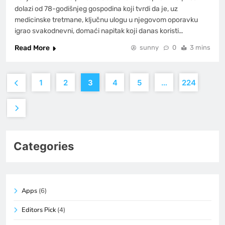
dolazi od 78-godišnjeg gospodina koji tvrdi da je, uz
medicinske tretmane, ključnu ulogu u njegovom oporavku
igrao svakodnevni, domaći napitak koji danas koristi…
Read More
sunny
0
3 mins
1
2
3
4
5
…
224
Categories
Apps
(6)
Editors Pick
(4)