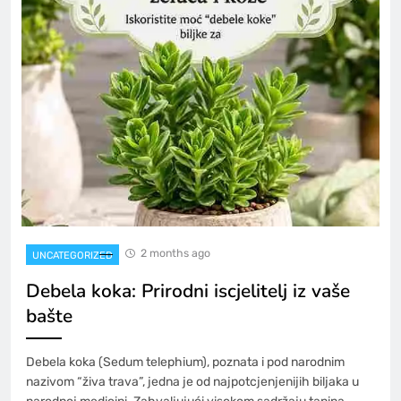
2 months ago
UNCATEGORIZED
Debela koka: Prirodni iscjelitelj iz vaše
bašte
Debela koka (Sedum telephium), poznata i pod narodnim
nazivom “živa trava”, jedna je od najpotcjenjenijih biljaka u