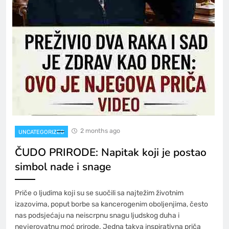
2 months ago
UNCATEGORIZED
ČUDO PRIRODE: Napitak koji je postao
simbol nade i snage
Priče o ljudima koji su se suočili sa najtežim životnim
izazovima, poput borbe sa kancerogenim oboljenjima, često
nas podsjećaju na neiscrpnu snagu ljudskog duha i
nevjerovatnu moć prirode. Jedna takva inspirativna priča