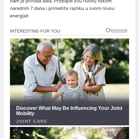
nam je priroda dala. Probajte ovu rutinu tokom
narednih 7 dana i primetite razliku u svom nivou
energije!