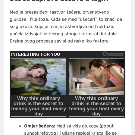
Med je prezasićeni rastvor šećera, prvenstveno
glukoze i fruktoze. Kada se med “ušećeri”, to znači da
se glukoza, koja je manje rastvorljiva od fruktoze,
počela izdvajati iz tečnog stanja i formirati kristale.
Brzina ovog procesa zavisi od nekoliko faktora:
Omjer šećera:
Med sa više glukoze (poput
suncokretovog ili uljane repice) kristališe se