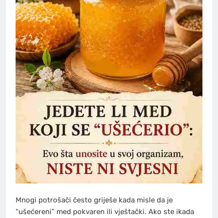
Mnogi potrošači često griješe kada misle da je
“ušećereni” med pokvaren ili vještački. Ako ste ikada