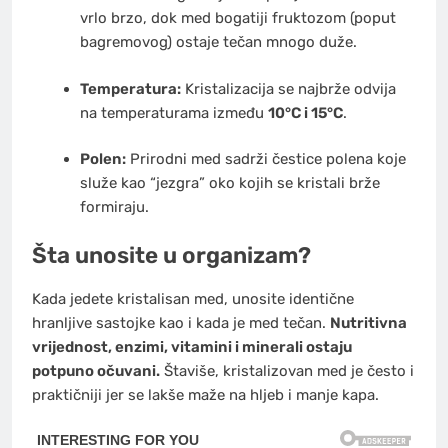
vrlo brzo, dok med bogatiji fruktozom (poput
bagremovog) ostaje tečan mnogo duže.
Temperatura:
Kristalizacija se najbrže odvija
na temperaturama između
10°C i 15°C
.
Polen:
Prirodni med sadrži čestice polena koje
služe kao “jezgra” oko kojih se kristali brže
formiraju.
Šta unosite u organizam?
Kada jedete kristalisan med, unosite identične
hranljive sastojke kao i kada je med tečan.
Nutritivna
vrijednost, enzimi, vitamini i minerali ostaju
potpuno očuvani.
Štaviše, kristalizovan med je često i
praktičniji jer se lakše maže na hljeb i manje kapa.