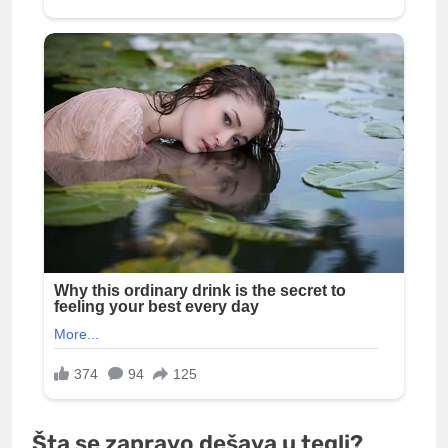
Šta se zapravo dešava u tegli?