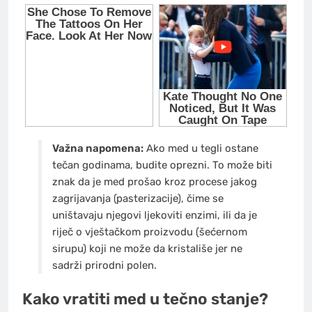
Važna napomena:
Ako med u tegli ostane
tečan godinama, budite oprezni. To može biti
znak da je med prošao kroz procese jakog
zagrijavanja (pasterizacije), čime se
uništavaju njegovi ljekoviti enzimi, ili da je
riječ o vještačkom proizvodu (šećernom
sirupu) koji ne može da kristališe jer ne
sadrži prirodni polen.
Kako vratiti med u tečno stanje?