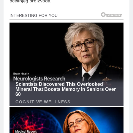
pčelinjeg proizvoda.