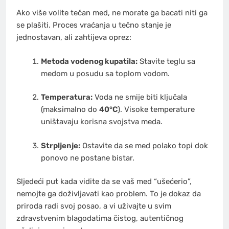
Ako više volite tečan med, ne morate ga bacati niti ga
se plašiti. Proces vraćanja u tečno stanje je
jednostavan, ali zahtijeva oprez:
Metoda vodenog kupatila:
Stavite teglu sa
medom u posudu sa toplom vodom.
Temperatura:
Voda ne smije biti ključala
(maksimalno do
40°C
). Visoke temperature
uništavaju korisna svojstva meda.
Strpljenje:
Ostavite da se med polako topi dok
ponovo ne postane bistar.
Sljedeći put kada vidite da se vaš med “ušećerio”,
nemojte ga doživljavati kao problem. To je dokaz da
priroda radi svoj posao, a vi uživajte u svim
zdravstvenim blagodatima čistog, autentičnog