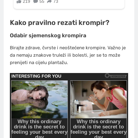
Kako pravilno rezati krompir?
Odabir sjemenskog krompira
Birajte zdrave, čvrste i neoštećene krompire. Važno je
da nemaju znakove truleži ili bolesti, jer se to može
prenijeti na cijelu plantažu.