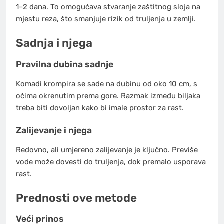
1–2 dana. To omogućava stvaranje zaštitnog sloja na
mjestu reza, što smanjuje rizik od truljenja u zemlji.
Sadnja i njega
Pravilna dubina sadnje
Komadi krompira se sade na dubinu od oko 10 cm, s
očima okrenutim prema gore. Razmak između biljaka
treba biti dovoljan kako bi imale prostor za rast.
Zalijevanje i njega
Redovno, ali umjereno zalijevanje je ključno. Previše
vode može dovesti do truljenja, dok premalo usporava
rast.
Prednosti ove metode
Veći prinos