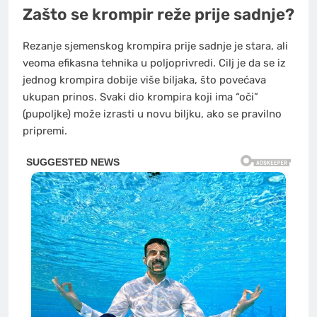
Zašto se krompir reže prije sadnje?
Rezanje sjemenskog krompira prije sadnje je stara, ali
veoma efikasna tehnika u poljoprivredi. Cilj je da se iz
jednog krompira dobije više biljaka, što povećava
ukupan prinos. Svaki dio krompira koji ima “oči”
(pupoljke) može izrasti u novu biljku, ako se pravilno
pripremi.