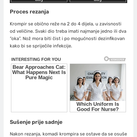
Proces rezanja
Krompir se obično reže na 2 do 4 dijela, u zavisnosti
od veličine. Svaki dio treba imati najmanje jedno ili dva
“oka”. Nož mora biti čist i po mogućnosti dezinfikovan
kako bi se spriječile infekcije.
Sušenje prije sadnje
Nakon rezanja, komadi krompira se ostave da se osuše