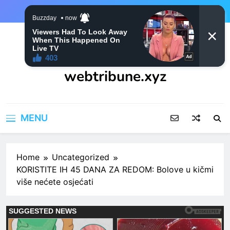
Skip
to
content
webtribune.xyz
MENU
Home
Uncategorized
KORISTITE IH 45 DANA ZA REDOM: Bolove u kičmi
više nećete osjećati