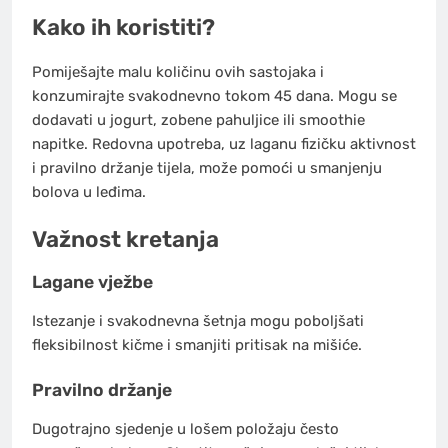
Kako ih koristiti?
Pomiješajte malu količinu ovih sastojaka i
konzumirajte svakodnevno tokom 45 dana. Mogu se
dodavati u jogurt, zobene pahuljice ili smoothie
napitke. Redovna upotreba, uz laganu fizičku aktivnost
i pravilno držanje tijela, može pomoći u smanjenju
bolova u leđima.
Važnost kretanja
Lagane vježbe
Istezanje i svakodnevna šetnja mogu poboljšati
fleksibilnost kičme i smanjiti pritisak na mišiće.
Pravilno držanje
Dugotrajno sjedenje u lošem položaju često