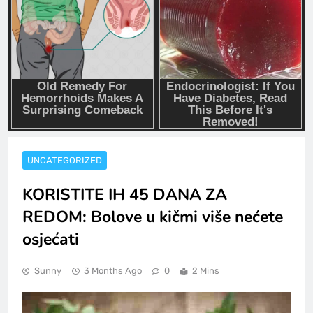
UNCATEGORIZED
KORISTITE IH 45 DANA ZA
REDOM: Bolove u kičmi više nećete
osjećati
Sunny
3 Months Ago
0
2 Mins