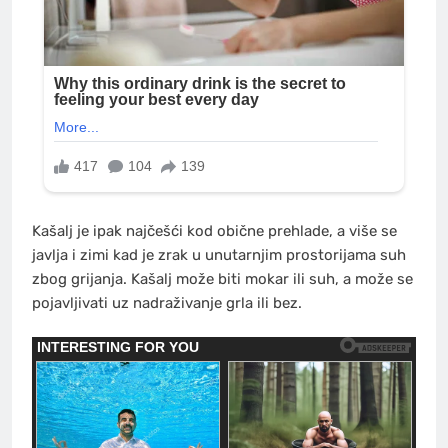
Kašalj je ipak najčešći kod obične prehlade, a više se
javlja i zimi kad je zrak u unutarnjim prostorijama suh
zbog grijanja. Kašalj može biti mokar ili suh, a može se
pojavljivati uz nadraživanje grla ili bez.