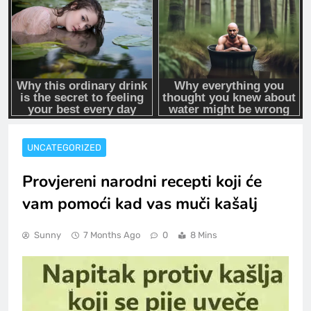
UNCATEGORIZED
Provjereni narodni recepti koji će
vam pomoći kad vas muči kašalj
Sunny
7 Months Ago
0
8 Mins