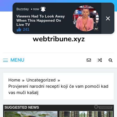
Skip
to
content
webtribune.xyz
MENU
Home
Uncategorized
Provjereni narodni recepti koji će vam pomoći kad
vas muči kašalj