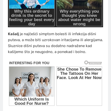
Kašalj
je najčešći simptom bolesti ili infekcija dišni
puteva, a može biti uzrokovan iritacijama ili alergijama.
Sluznice dišni puteva su dodatno nadražene kad
kašljemo što je neugodno, a ponekad i bolno.