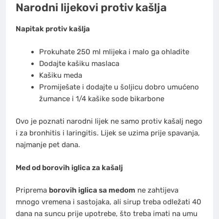
Narodni lijekovi protiv kašlja
Napitak protiv kašlja
Prokuhate 250 ml mlijeka i malo ga ohladite
Dodajte kašiku maslaca
Kašiku meda
Promiješate i dodajte u šoljicu dobro umućeno
žumance i 1/4 kašike sode bikarbone
Ovo je poznati narodni lijek ne samo protiv kašalj nego
i za bronhitis i laringitis. Lijek se uzima prije spavanja,
najmanje pet dana.
Med od borovih iglica za kašalj
Priprema
borovih iglica sa medom
ne zahtijeva
mnogo vremena i sastojaka, ali sirup treba odležati 40
dana na suncu prije upotrebe, što treba imati na umu