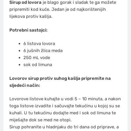
Sirup od lovora
je blago gorak i sladak te ga možete
pripremiti kod kuće. Jedan je od najkorištenijih
lijekova protiv kašlja.
Potrebni sastojci:
6 listova lovora
6 jušnih žlica meda
250 mL vode
sok od limuna
Lovorov sirup protiv suhog kašlja pripremite na
sljedeći način:
Lovorove listove kuhajte u vodi 5 – 10 minuta, a nakon
toga listove izvadite i sačuvajte tekućinu u kojoj su se
kuhali. U tu tekućinu dodajte med i sok od limuna te
miješajte dok se med ne otopi.
Sirup pohranite u hladnjaku do tri dana od priprave, a