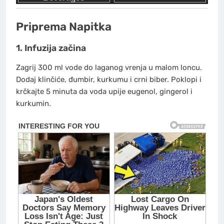
Priprema Napitka
1. Infuzija začina
Zagrij 300 ml vode do laganog vrenja u malom loncu.
Dodaj klinčiće, đumbir, kurkumu i crni biber. Poklopi i
krčkajte 5 minuta da voda upije eugenol, gingerol i
kurkumin.