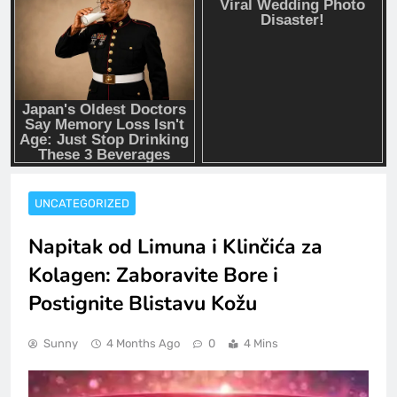
UNCATEGORIZED
Napitak od Limuna i Klinčića za
Kolagen: Zaboravite Bore i
Postignite Blistavu Kožu
Sunny
4 Months Ago
0
4 Mins