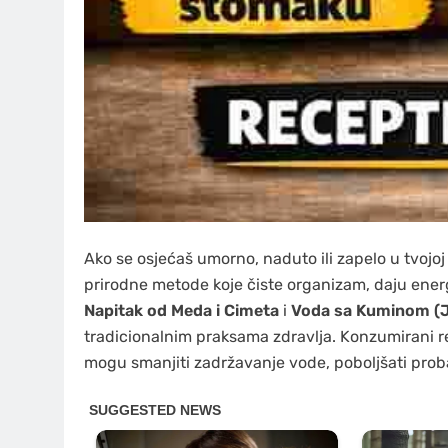
Ako se osjećaš umorno, naduto ili zapelo u tvojoj
prirodne metode koje čiste organizam, daju energ
Napitak od Meda i Cimeta
i
Voda sa Kuminom (J
tradicionalnim praksama zdravlja. Konzumirani 
mogu smanjiti zadržavanje vode, poboljšati proba