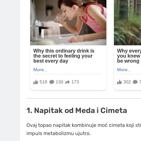
1. Napitak od Meda i Cimeta
Ovaj topao napitak kombinuje moć cimeta koji st
impuls metabolizmu ujutro.