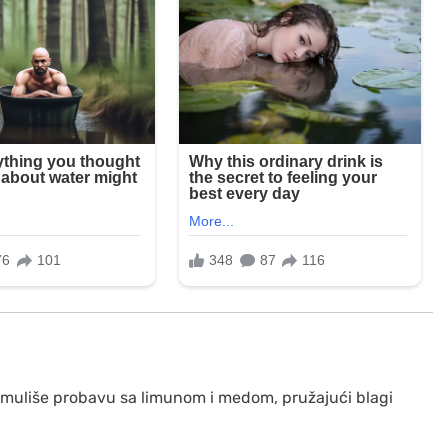
imuliše probavu sa limunom i medom, pružajući blagi