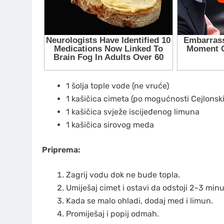
1 šolja tople vode (ne vruće)
1 kašičica cimeta (po mogućnosti Cejlonski
1 kašičica svježe iscijeđenog limuna
1 kašičica sirovog meda
Priprema:
Zagrij vodu dok ne bude topla.
Umiješaj cimet i ostavi da odstoji 2–3 minu
Kada se malo ohladi, dodaj med i limun.
Promiješaj i popij odmah.