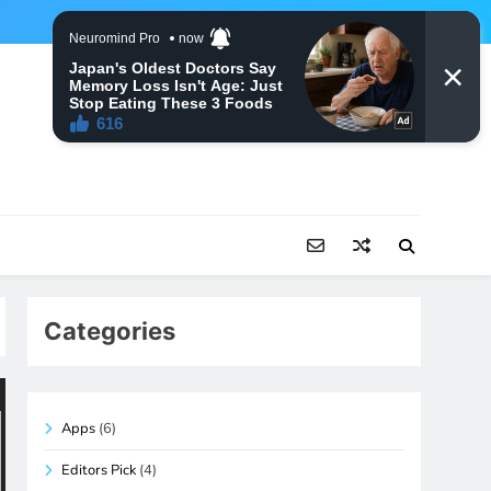
Categories
Apps
(6)
Editors Pick
(4)