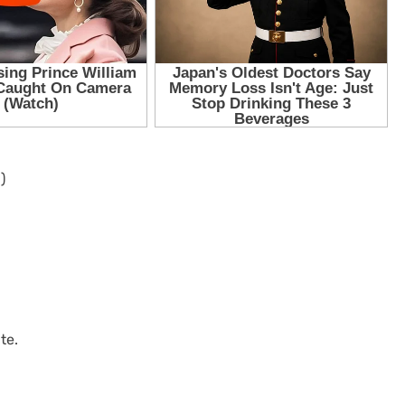
)
te.