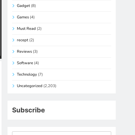
Gadget
(8)
Games
(4)
Must Read
(2)
recept
(2)
Reviews
(3)
Software
(4)
Technology
(7)
Uncategorized
(2,203)
Subscribe