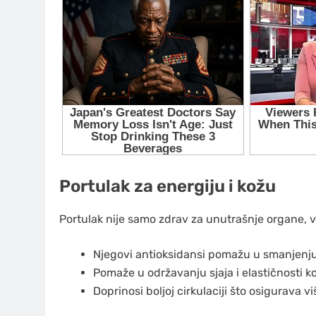
Portulak za energiju i kožu
Portulak nije samo zdrav za unutrašnje organe, ve
Njegovi antioksidansi pomažu u smanjenju 
Pomaže u održavanju sjaja i elastičnosti k
Doprinosi boljoj cirkulaciji što osigurava 