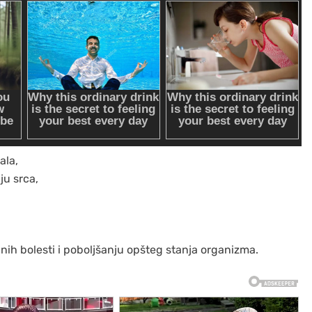
ala,
ju srca,
čnih bolesti i poboljšanju opšteg stanja organizma.