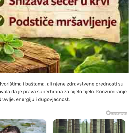
dvorištima i baštama, ali njene zdravstvene prednosti su
ovala da je prava superhrana za cijelo tijelo. Konzumiranje
ravlje, energiju i dugovječnost.