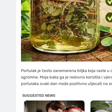
Portulak je često zanemarena biljka koja raste u 
ogromne. Moja baka ga je redovno koristila i vjer
portulaka svaki dan može pozitivno utjecati na zd