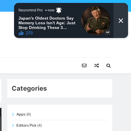
Categories
Apps
(6)
Editors Pick
(4)