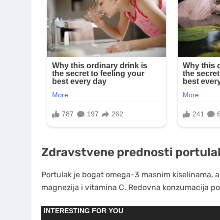
Zdravstvene prednosti portula
Portulak je bogat omega-3 masnim kiselinama, an
magnezija i vitamina C. Redovna konzumacija p