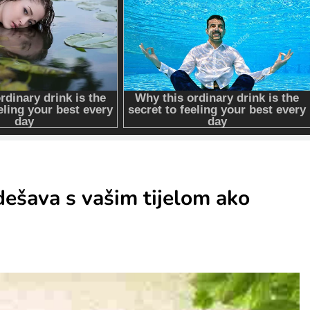
 dešava s vašim tijelom ako