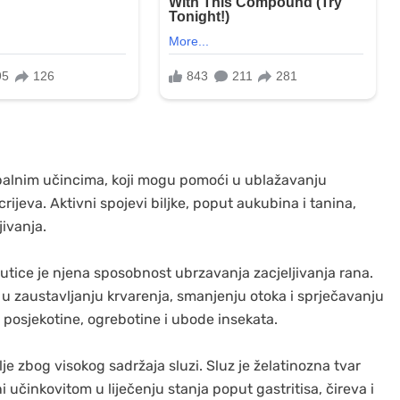
upalnim učincima, koji mogu pomoći u ublažavanju
rijeva. Aktivni spojevi biljke, poput aukubina i tanina,
jivanja.
putice je njena sposobnost ubrzavanja zacjeljivanja rana.
 u zaustavljanju krvarenja, smanjenju otoka i sprječavanju
za posjekotine, ogrebotine i ubode insekata.
je zbog visokog sadržaja sluzi. Sluz je želatinozna tvar
i učinkovitom u liječenju stanja poput gastritisa, čireva i