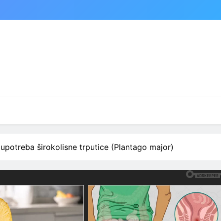
 upotreba širokolisne trputice (Plantago major)