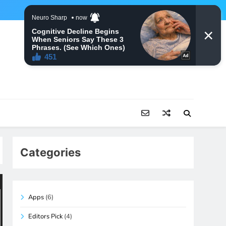
Categories
Apps
(6)
Editors Pick
(4)