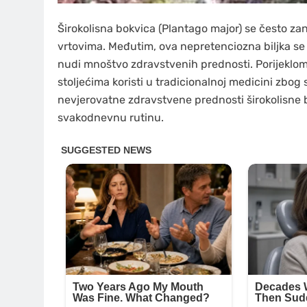
Širokolisna bokvica (Plantago major) se često z
vrtovima. Međutim, ova nepretenciozna biljka se
nudi mnoštvo zdravstvenih prednosti. Porijeklom i
stoljećima koristi u tradicionalnoj medicini zbog 
nevjerovatne zdravstvene prednosti širokolisne b
svakodnevnu rutinu.