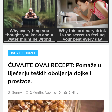
UNCATEGORIZED
ČUVAJTE OVAJ RECEPT: Pomaže u
liječenju teških oboljenja dojke i
prostate.
Sunny
2 Months Ago
0
2 Mins