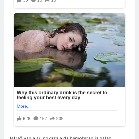
Istraživanja su pokazala da hemoterapija oslabi