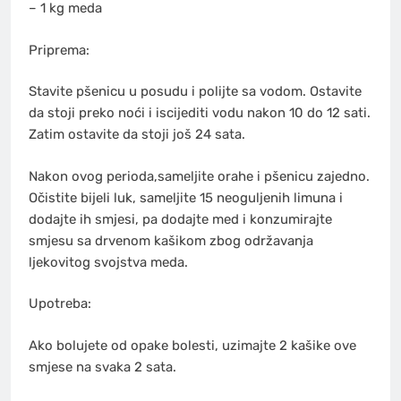
– 1 kg meda
Priprema:
Stavite pšenicu u posudu i polijte sa vodom. Ostavite
da stoji preko noći i iscijediti vodu nakon 10 do 12 sati.
Zatim ostavite da stoji još 24 sata.
Nakon ovog perioda,sameljite orahe i pšenicu zajedno.
Očistite bijeli luk, sameljite 15 neoguljenih limuna i
dodajte ih smjesi, pa dodajte med i konzumirajte
smjesu sa drvenom kašikom zbog održavanja
ljekovitog svojstva meda.
Upotreba:
Ako bolujete od opake bolesti, uzimajte 2 kašike ove
smjese na svaka 2 sata.