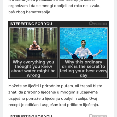
organizam i da se mnogi oboljeli od raka ne izvuku,
baš zbog hemoterapije.
Možete se liječiti i prirodnim putem, ali trebali biste
znati da prirodno liječenje u mnogim slučajevima
uspješno pomaže u liječenju oboljelih ćelija. Ovaj
recept je odličan i uspješan kod prilikom liječenja.