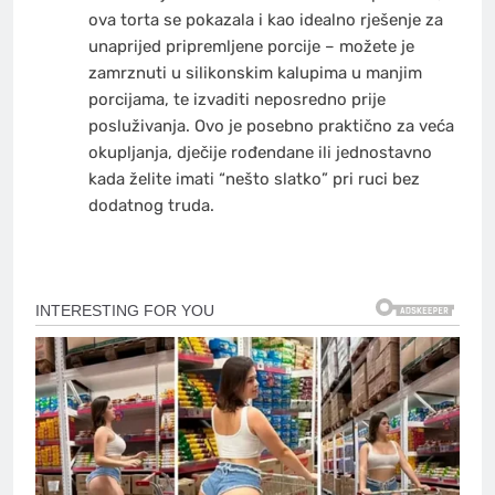
ova torta se pokazala i kao idealno rješenje za
unaprijed pripremljene porcije – možete je
zamrznuti u silikonskim kalupima u manjim
porcijama, te izvaditi neposredno prije
posluživanja. Ovo je posebno praktično za veća
okupljanja, dječije rođendane ili jednostavno
kada želite imati “nešto slatko” pri ruci bez
dodatnog truda.