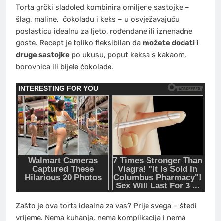
Torta
grčki sladoled kombinira omiljene sastojke –
šlag, maline,
čokoladu
i keks – u osvježavajuću
poslasticu idealnu za ljeto, rođendane ili iznenadne
goste. Recept je toliko fleksibilan da
možete dodati i
druge sastojke
po ukusu, poput keksa s kakaom,
borovnica ili bijele čokolade.
Zašto je ova torta idealna za vas? Prije svega – štedi
vrijeme. Nema kuhanja, nema komplikacija i nema