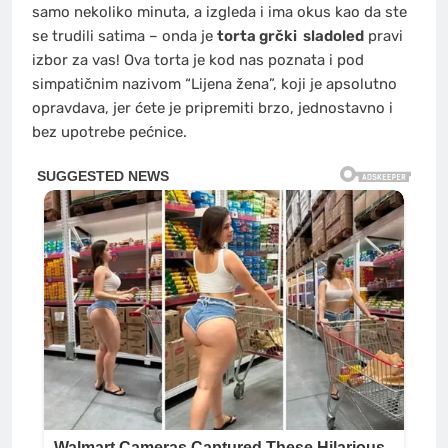
samo nekoliko minuta, a izgleda i ima okus kao da ste
se trudili satima – onda je
torta grčki
sladoled
pravi
izbor za vas! Ova torta je kod nas poznata i pod
simpatičnim nazivom “Lijena žena”, koji je apsolutno
opravdava, jer ćete je pripremiti brzo, jednostavno i
bez upotrebe pećnice.