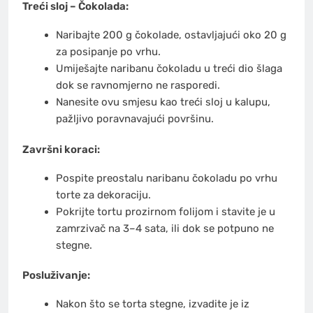
Treći sloj – Čokolada:
Naribajte 200 g čokolade, ostavljajući oko 20 g
za posipanje po vrhu.
Umiješajte naribanu čokoladu u treći dio šlaga
dok se ravnomjerno ne rasporedi.
Nanesite ovu smjesu kao treći sloj u kalupu,
pažljivo poravnavajući površinu.
Završni koraci:
Pospite preostalu naribanu čokoladu po vrhu
torte za dekoraciju.
Pokrijte tortu prozirnom folijom i stavite je u
zamrzivač na 3–4 sata, ili dok se potpuno ne
stegne.
Posluživanje:
Nakon što se torta stegne, izvadite je iz