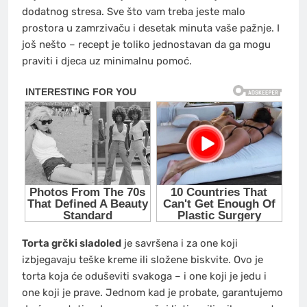
dodatnog stresa. Sve što vam treba jeste malo
prostora u zamrzivaču i desetak minuta vaše pažnje. I
još nešto – recept je toliko jednostavan da ga mogu
praviti i djeca uz minimalnu pomoć.
Torta grčki sladoled
je savršena i za one koji
izbjegavaju teške kreme ili složene biskvite. Ovo je
torta koja će oduševiti svakoga – i one koji je jedu i
one koji je prave. Jednom kad je probate, garantujemo