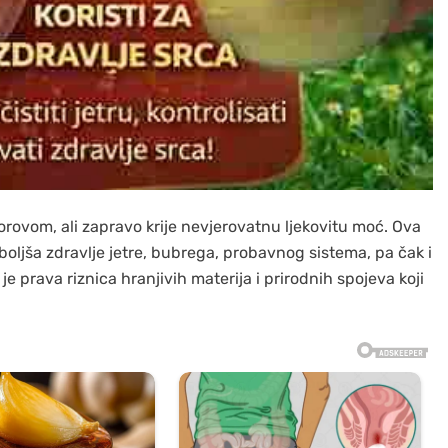
orovom, ali zapravo krije nevjerovatnu ljekovitu moć. Ova
oljša zdravlje jetre, bubrega, probavnog sistema, pa čak i
je prava riznica hranjivih materija i prirodnih spojeva koji