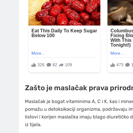
Zašto je maslačak prava priro
Maslačak je bogat vitaminima A, C i K, kao i miner
pomažu u detoksikaciji organizma, podržavaju imu
listovi i korijen maslačka imaju blago diuretičko 
iz tijela.