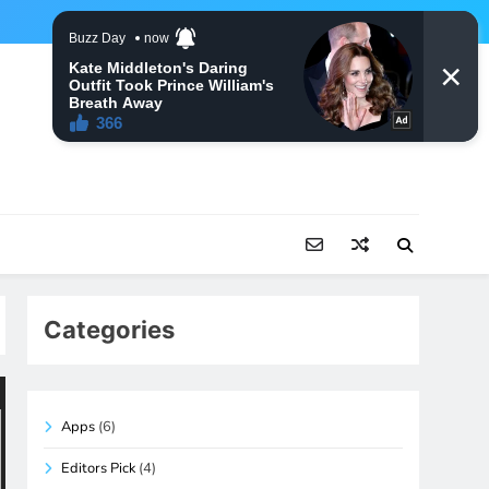
Categories
Apps
(6)
Editors Pick
(4)