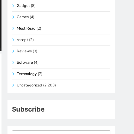
Gadget
(8)
Games
(4)
Must Read
(2)
recept
(2)
Reviews
(3)
Software
(4)
Technology
(7)
Uncategorized
(2,203)
Subscribe