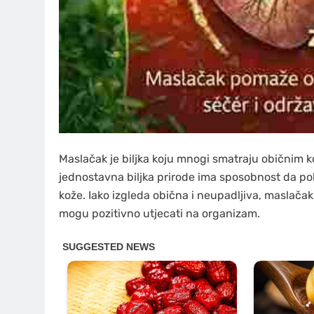
Maslačak je biljka koju mnogi smatraju običnim k
jednostavna biljka prirode ima sposobnost da pob
kože. Iako izgleda obična i neupadljiva, maslačak 
mogu pozitivno utjecati na organizam.