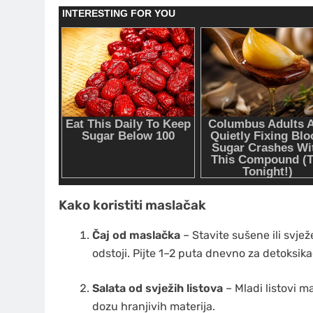
Kako koristiti maslačak
Čaj od maslačka
– Stavite sušene ili svjež
odstoji. Pijte 1–2 puta dnevno za detoksika
Salata od svježih listova
– Mladi listovi m
dozu hranjivih materija.