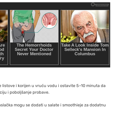
e listove i korijen u vruću vodu i ostavite 5–10 minuta da
ciju i poboljšanje probave.
aslačka mogu se dodati u salate i smoothieje za dodatnu