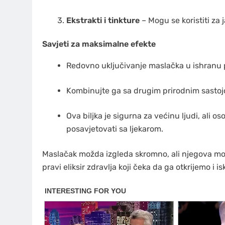
Ekstrakti i tinkture
– Mogu se koristiti za 
Savjeti za maksimalne efekte
Redovno uključivanje maslačka u ishranu 
Kombinujte ga sa drugim prirodnim sastojci
Ova biljka je sigurna za većinu ljudi, ali
posavjetovati sa ljekarom.
Maslačak možda izgleda skromno, ali njegova moć
pravi eliksir zdravlja koji čeka da ga otkrijemo i is