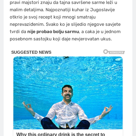
pravi majstori znaju da tajna savršene sarme leži u
malim detaljima. Najpoznatiji kuhar iz Jugoslavije
otkrio je svoj recept koji mnogi smatraju
neprevaziđenim. Svako ko je slijedio njegove savjete
tvrdi da
nije probao bolju sarmu
, a caka je u jednom
posebnom sastojku koji daje nevjerovatan ukus.