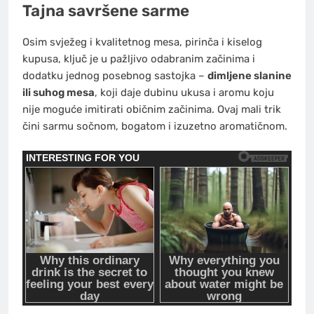
Tajna savršene sarme
Osim svježeg i kvalitetnog mesa, pirinča i kiselog
kupusa, ključ je u pažljivo odabranim začinima i
dodatku jednog posebnog sastojka –
dimljene slanine
ili suhog mesa
, koji daje dubinu ukusa i aromu koju
nije moguće imitirati običnim začinima. Ovaj mali trik
čini sarmu sočnom, bogatom i izuzetno aromatičnom.