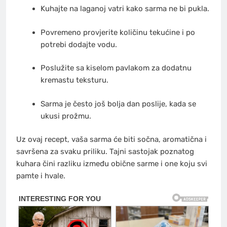
Kuhajte na laganoj vatri kako sarma ne bi pukla.
Povremeno provjerite količinu tekućine i po
potrebi dodajte vodu.
Poslužite sa kiselom pavlakom za dodatnu
kremastu teksturu.
Sarma je često još bolja dan poslije, kada se
ukusi prožmu.
Uz ovaj recept, vaša sarma će biti sočna, aromatična i
savršena za svaku priliku. Tajni sastojak poznatog
kuhara čini razliku između obične sarme i one koju svi
pamte i hvale.