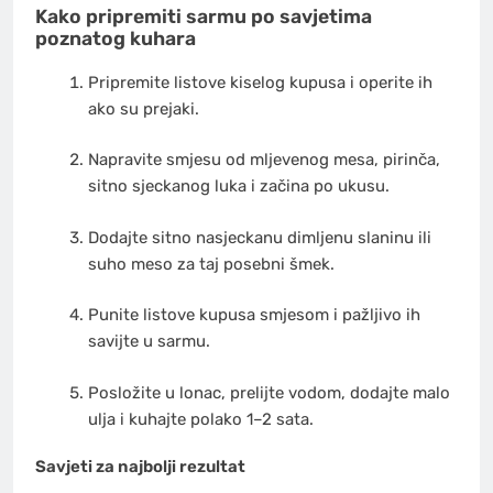
Kako pripremiti sarmu po savjetima
poznatog kuhara
Pripremite listove kiselog kupusa i operite ih
ako su prejaki.
Napravite smjesu od mljevenog mesa, pirinča,
sitno sjeckanog luka i začina po ukusu.
Dodajte sitno nasjeckanu dimljenu slaninu ili
suho meso za taj posebni šmek.
Punite listove kupusa smjesom i pažljivo ih
savijte u sarmu.
Posložite u lonac, prelijte vodom, dodajte malo
ulja i kuhajte polako 1–2 sata.
Savjeti za najbolji rezultat