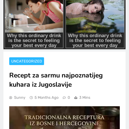
UNCATEGORIZED
Recept za sarmu najpoznatijeg
kuhara iz Jugoslavije
Sunny
5 Months Ago
0
3 Mins