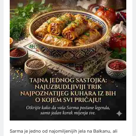
Sarma je jedno od najomiljenijih jela na Balkanu, ali