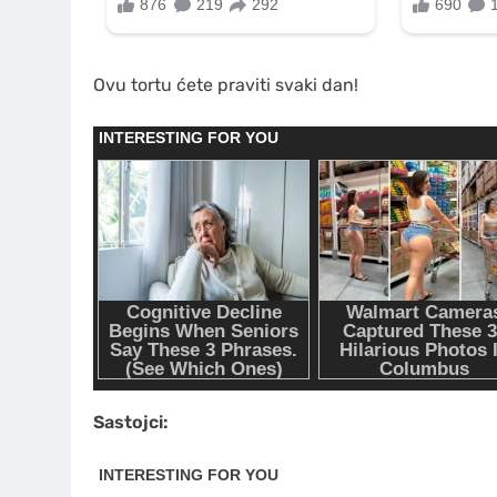
Ovu tortu ćete praviti svaki dan!
Sastojci: