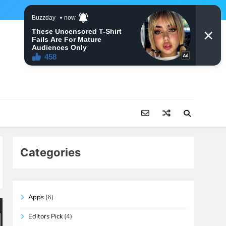
Categories
Apps
(6)
Editors Pick
(4)