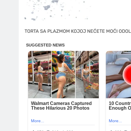
TORTA SA PLAZMOM KOJOJ NEĆETE MOĆI ODOLJ