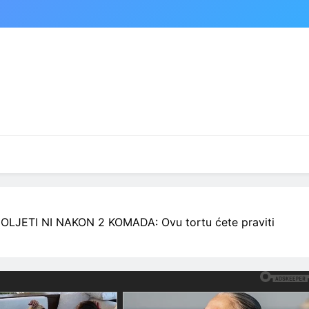
ETI NI NAKON 2 KOMADA: Ovu tortu ćete praviti