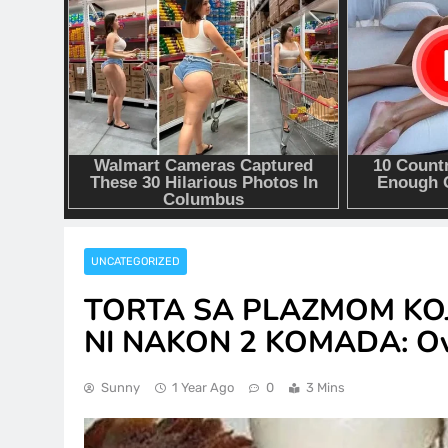
UNCATEGORIZED
TORTA SA PLAZMOM KOJ
NI NAKON 2 KOMADA: Ovu t
Sunny
1 Year Ago
0
3 Mins