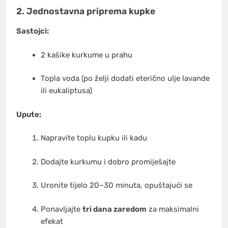
2. Jednostavna priprema kupke
Sastojci:
2 kašike kurkume u prahu
Topla voda (po želji dodati eterično ulje lavande
ili eukaliptusa)
Upute:
Napravite toplu kupku ili kadu
Dodajte kurkumu i dobro promiješajte
Uronite tijelo 20–30 minuta, opuštajući se
Ponavljajte
tri dana zaredom
za maksimalni
efekat