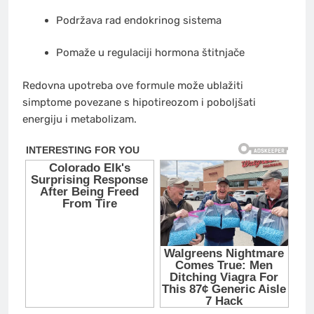
Podržava rad endokrinog sistema
Pomaže u regulaciji hormona štitnjače
Redovna upotreba ove formule može ublažiti
simptome povezane s hipotireozom i poboljšati
energiju i metabolizam.