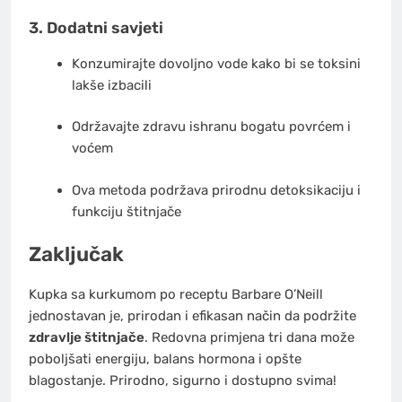
3. Dodatni savjeti
Konzumirajte dovoljno vode kako bi se toksini
lakše izbacili
Održavajte zdravu ishranu bogatu povrćem i
voćem
Ova metoda podržava prirodnu detoksikaciju i
funkciju štitnjače
Zaključak
Kupka sa kurkumom po receptu Barbare O’Neill
jednostavan je, prirodan i efikasan način da podržite
zdravlje štitnjače
. Redovna primjena tri dana može
poboljšati energiju, balans hormona i opšte
blagostanje. Prirodno, sigurno i dostupno svima!