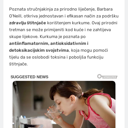
Poznata stručnjakinja za prirodno liječenje, Barbara
O’Neill, otkriva jednostavan i efikasan način za podršku
zdravlju štitnjače
korištenjem kurkume. Ovaj prirodni
tretman se može primijeniti kod kuće i ne zahtijeva
skupe lijekove. Kurkuma je poznata po
antiinflamatornim, antioksidativnim i
detoksikacijskim svojstvima
, koja mogu pomoći
tijelu da se oslobodi toksina i poboljša funkciju
štitnjače.