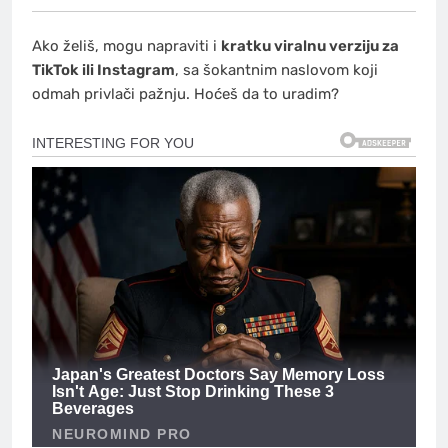
Ako želiš, mogu napraviti i
kratku viralnu verziju za
TikTok ili Instagram
, sa šokantnim naslovom koji
odmah privlači pažnju. Hoćeš da to uradim?