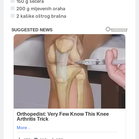
150 g šećera
200 g mljevenih oraha
2 kašike oštrog brašna