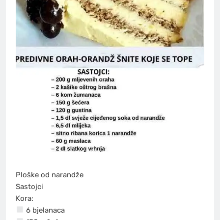
Ploške od narandže
Sastojci
Kora:
6 bjelanaca