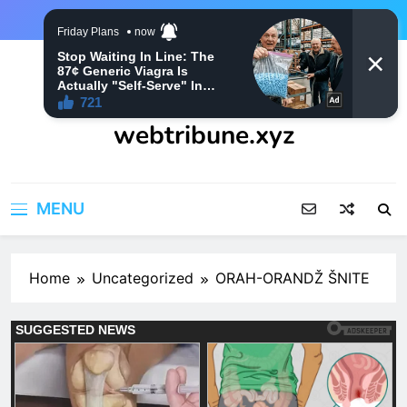
Skip
to
content
webtribune.xyz
MENU
Home
Uncategorized
ORAH-ORANDŽ ŠNITE