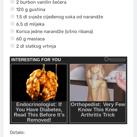
2 burbon vanilin šećera
120 g gustina
1.5 dl svježe cijeđenog soka od narandže
6.5 dl mlijeka
Korica jedne narandže (sitno ribana)
60 g maslaca
2 dl slatkog vrhnja
Ostalo: