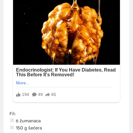
Fil:
6 žumanaca
150 g šećera