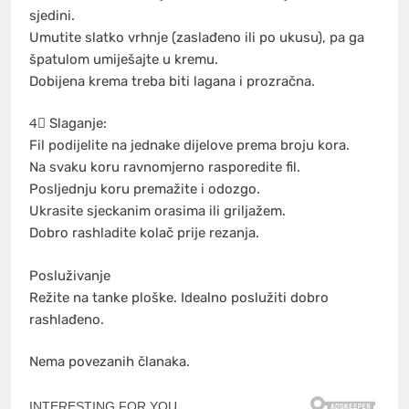
sjedini.
Umutite slatko vrhnje (zaslađeno ili po ukusu), pa ga
špatulom umiješajte u kremu.
Dobijena krema treba biti lagana i prozračna.
4⃣ Slaganje:
Fil podijelite na jednake dijelove prema broju kora.
Na svaku koru ravnomjerno rasporedite fil.
Posljednju koru premažite i odozgo.
Ukrasite sjeckanim orasima ili griljažem.
Dobro rashladite kolač prije rezanja.
Posluživanje
Režite na tanke ploške. Idealno poslužiti dobro
rashlađeno.
Nema povezanih članaka.