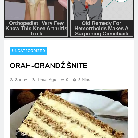
UNCATEGORIZED
ORAH-ORANDŽ ŠNITE
Sunny
1 Year Ago
0
3 Mins