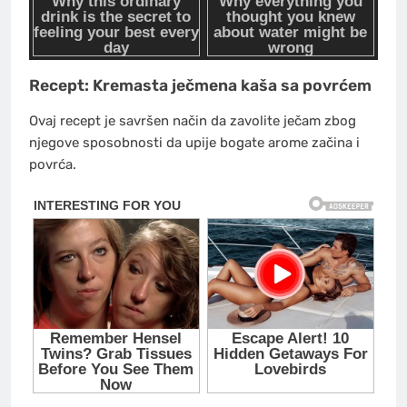
Recept: Kremasta ječmena kaša sa povrćem
Ovaj recept je savršen način da zavolite ječam zbog
njegove sposobnosti da upije bogate arome začina i
povrća.