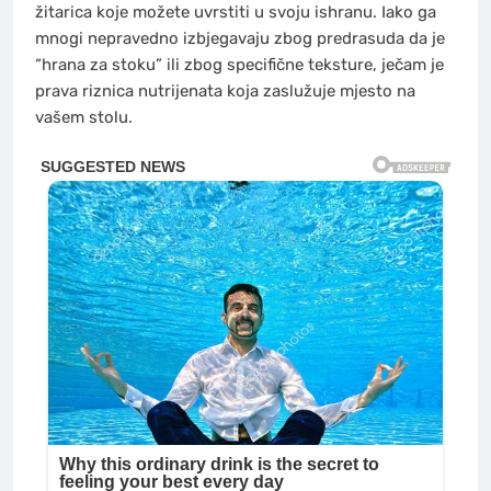
žitarica koje možete uvrstiti u svoju ishranu. Iako ga
mnogi nepravedno izbjegavaju zbog predrasuda da je
“hrana za stoku” ili zbog specifične teksture, ječam je
prava riznica nutrijenata koja zaslužuje mjesto na
vašem stolu.