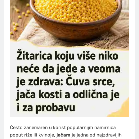
Često zanemaren u korist popularnijih namirnica
poput riže ili kvinoje,
ječam
je jedna od najzdravijih