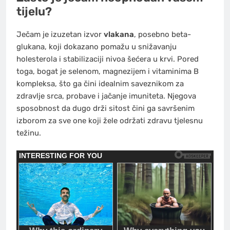
tijelu?
Ječam je izuzetan izvor
vlakana
, posebno beta-
glukana, koji dokazano pomažu u snižavanju
holesterola i stabilizaciji nivoa šećera u krvi. Pored
toga, bogat je selenom, magnezijem i vitaminima B
kompleksa, što ga čini idealnim saveznikom za
zdravlje srca, probave i jačanje imuniteta. Njegova
sposobnost da dugo drži sitost čini ga savršenim
izborom za sve one koji žele održati zdravu tjelesnu
težinu.