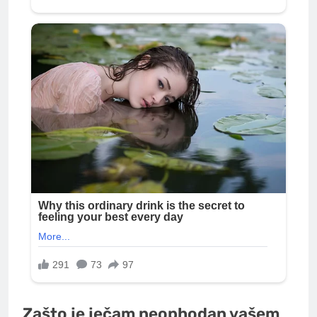
Zašto je ječam neophodan vašem