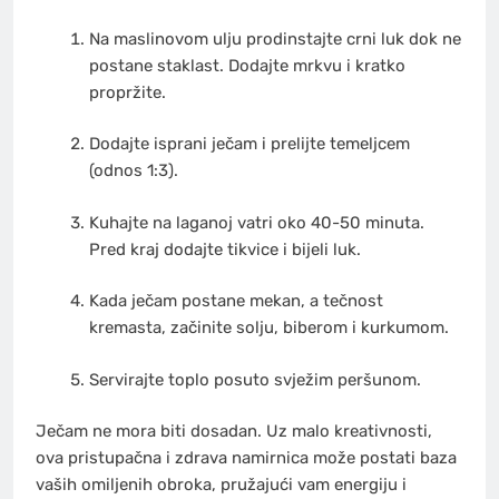
Na maslinovom ulju prodinstajte crni luk dok ne
postane staklast. Dodajte mrkvu i kratko
propržite.
Dodajte isprani ječam i prelijte temeljcem
(odnos 1:3).
Kuhajte na laganoj vatri oko 40-50 minuta.
Pred kraj dodajte tikvice i bijeli luk.
Kada ječam postane mekan, a tečnost
kremasta, začinite solju, biberom i kurkumom.
Servirajte toplo posuto svježim peršunom.
Ječam ne mora biti dosadan. Uz malo kreativnosti,
ova pristupačna i zdrava namirnica može postati baza
vaših omiljenih obroka, pružajući vam energiju i