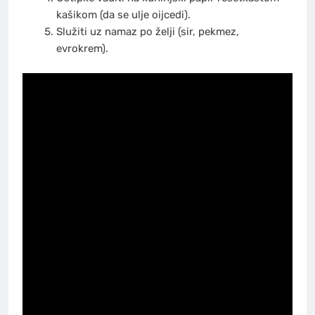
kašikom (da se ulje oijcedi).
Služiti uz namaz po želji (sir, pekmez,
evrokrem).