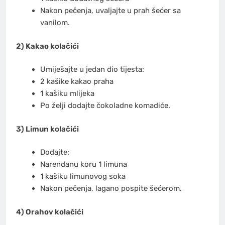
Nakon pečenja, uvaljajte u prah šećer sa
vanilom.
2) Kakao kolačići
Umiješajte u jedan dio tijesta:
2 kašike kakao praha
1 kašiku mlijeka
Po želji dodajte čokoladne komadiće.
3) Limun kolačići
Dodajte:
Narendanu koru 1 limuna
1 kašiku limunovog soka
Nakon pečenja, lagano pospite šećerom.
4) Orahov kolačići