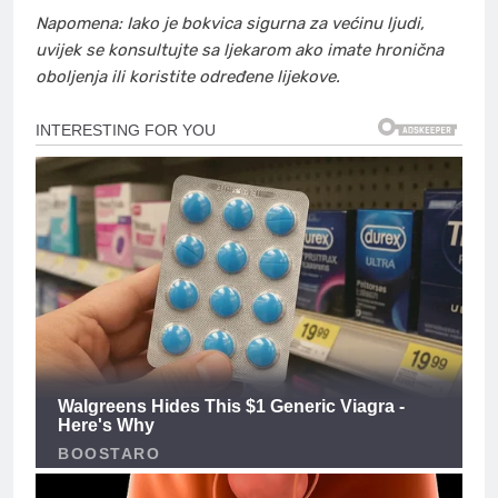
Napomena: Iako je bokvica sigurna za većinu ljudi,
uvijek se konsultujte sa ljekarom ako imate hronična
oboljenja ili koristite određene lijekove.