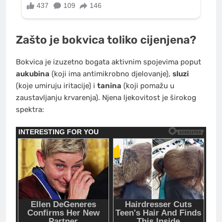
Zašto je bokvica toliko cijenjena?
Bokvica je izuzetno bogata aktivnim spojevima poput
aukubina
(koji ima antimikrobno djelovanje),
sluzi
(koje umiruju iritacije) i
tanina
(koji pomažu u
zaustavljanju krvarenja). Njena ljekovitost je širokog
spektra: