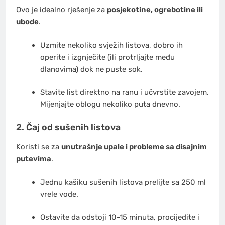
Ovo je idealno rješenje za
posjekotine, ogrebotine ili
ubode
.
Uzmite nekoliko svježih listova, dobro ih
operite i izgnječite (ili protrljajte među
dlanovima) dok ne puste sok.
Stavite list direktno na ranu i učvrstite zavojem.
Mijenjajte oblogu nekoliko puta dnevno.
2. Čaj od sušenih listova
Koristi se za
unutrašnje upale i probleme sa disajnim
putevima
.
Jednu kašiku sušenih listova prelijte sa 250 ml
vrele vode.
Ostavite da odstoji 10-15 minuta, procijedite i