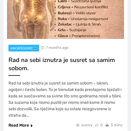
7 months ago
UNCATEGORIZED
Rad na sebi iznutra je susret sa samim
sobom.
Rad na sebi iznutra je susret sa samim sobom – iskren,
ogoljen i često bolan. To je trenutak kada prestajemo bježati i
kada se suočavamo sa svime što smo godinama nosili u tišini.
Sa suzama koje nismo pustili jer nismo imali kome ili nismo
sebi dozvolili. Sa riječima koje su ostale neizgovorene iz
straha da…
Read More
sunny
0
3 mins