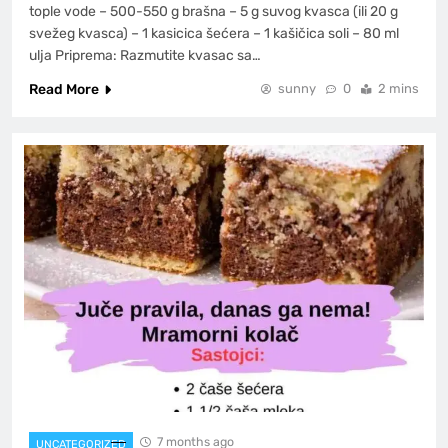
tople vode – 500-550 g brašna – 5 g suvog kvasca (ili 20 g
svežeg kvasca) – 1 kasicica šećera – 1 kašičica soli – 80 ml
ulja Priprema: Razmutite kvasac sa…
Read More
sunny
0
2 mins
7 months ago
UNCATEGORIZED