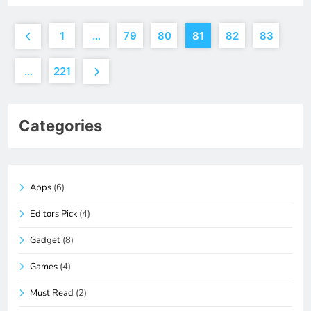
1
…
79
80
81
82
83
…
221
Categories
Apps
(6)
Editors Pick
(4)
Gadget
(8)
Games
(4)
Must Read
(2)