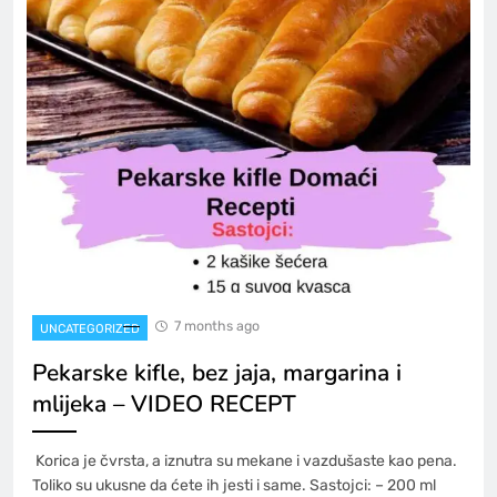
7 months ago
UNCATEGORIZED
Pekarske kifle, bez jaja, margarina i
mlijeka – VIDEO RECEPT
Korica je čvrsta, a iznutra su mekane i vazdušaste kao pena.
Toliko su ukusne da ćete ih jesti i same. Sastojci: – 200 ml