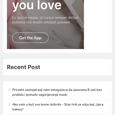
Recent Post
Prirodni sastojak koji nam omogućava da spavamo 8 sati bez
prekida i pomaže sagorijevanje masti
Ako vam u kući sve krene nizbrdo – Stari trik sa solju koji „tjera
baksuz“