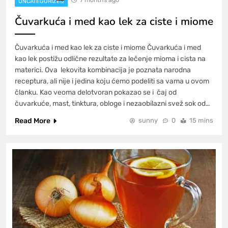
UNCATEGORIZED
Čuvarkuća i med kao lek za ciste i miome
Čuvarkuća i med kao lek za ciste i miome Čuvarkuća i med
kao lek postižu odlične rezultate za lečenje mioma i cista na
materici. Ova lekovita kombinacija je poznata narodna
receptura, ali nije i jedina koju ćemo podeliti sa vama u ovom
članku. Kao veoma delotvoran pokazao se i čaj od
čuvarkuće, mast, tinktura, obloge i nezaobilazni svež sok od…
Read More
sunny
0
15 mins