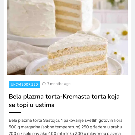
7 months ago
UNCATEGORIZED
Bela plazma torta-Kremasta torta koja
se topi u ustima
Bela plazma torta Sastojci: 1 pakovanje svetlih gotovih kora
500 g margarina (sobne temperature) 250 g šećera u prahu
700 g kisele pavlake 400 ml mleka 300 g mlevenog plazma