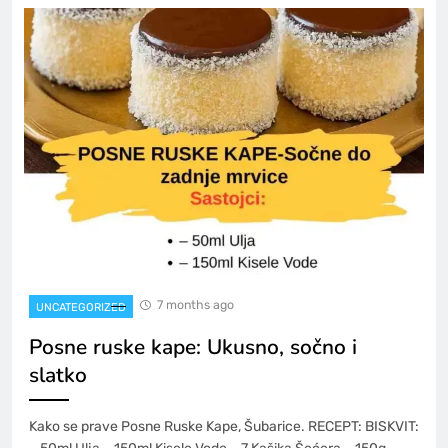
7 months ago
UNCATEGORIZED
Posne ruske kape: Ukusno, sočno i
slatko
Kako se prave Posne Ruske Kape, Šubarice. RECEPT: BISKVIT: