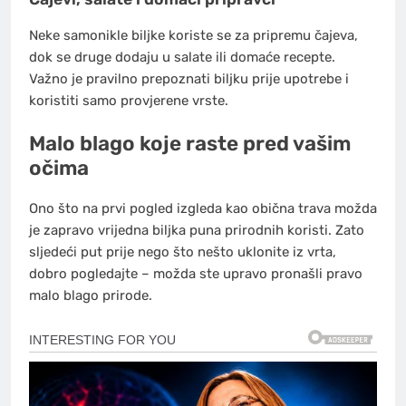
Neke samonikle biljke koriste se za pripremu čajeva,
dok se druge dodaju u salate ili domaće recepte.
Važno je pravilno prepoznati biljku prije upotrebe i
koristiti samo provjerene vrste.
Malo blago koje raste pred vašim
očima
Ono što na prvi pogled izgleda kao obična trava možda
je zapravo vrijedna biljka puna prirodnih koristi. Zato
sljedeći put prije nego što nešto uklonite iz vrta,
dobro pogledajte – možda ste upravo pronašli pravo
malo blago prirode.