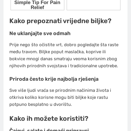
Kako prepoznati vrijedne biljke?
Ne uklanjajte sve odmah
Prije nego što očistite vrt, dobro pogledajte šta raste
među travom. Biljke poput maslačka, koprive ili
bokvice mnogi danas smatraju veoma korisnim zbog
njihovih prirodnih svojstava i tradicionalne upotrebe.
Priroda često krije najbolja rješenja
Sve više ljudi vraća se prirodnim načinima života i
otkriva koliko korisne mogu biti biljke koje rastu
potpuno besplatno u dvorištu.
Kako ih možete koristiti?
Čajevi, salate i domaći pripravci