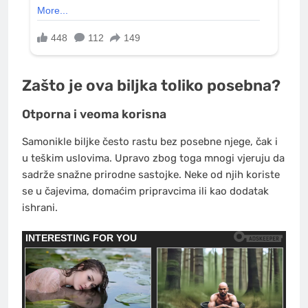
Zašto je ova biljka toliko posebna?
Otporna i veoma korisna
Samonikle biljke često rastu bez posebne njege, čak i
u teškim uslovima. Upravo zbog toga mnogi vjeruju da
sadrže snažne prirodne sastojke. Neke od njih koriste
se u čajevima, domaćim pripravcima ili kao dodatak
ishrani.