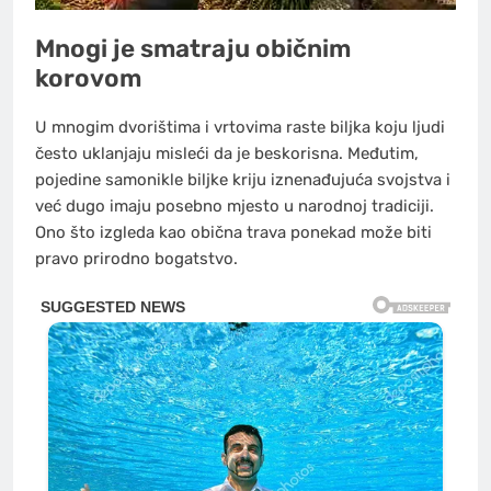
Mnogi je smatraju običnim
korovom
U mnogim dvorištima i vrtovima raste biljka koju ljudi
često uklanjaju misleći da je beskorisna. Međutim,
pojedine samonikle biljke kriju iznenađujuća svojstva i
već dugo imaju posebno mjesto u narodnoj tradiciji.
Ono što izgleda kao obična trava ponekad može biti
pravo prirodno bogatstvo.