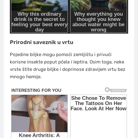
Prirodni saveznik u vrtu
Pojedine biljke mogu pomoći zemljištu i privući
korisne insekte poput pčela i leptira. Osim toga, neke
vrste štite druge biljke i doprinose zdravijem vrtu bez
mnogo hemije.