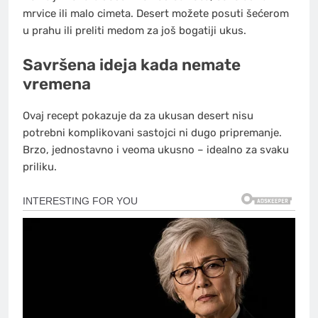
mrvice ili malo cimeta. Desert možete posuti šećerom
u prahu ili preliti medom za još bogatiji ukus.
Savršena ideja kada nemate
vremena
Ovaj recept pokazuje da za ukusan desert nisu
potrebni komplikovani sastojci ni dugo pripremanje.
Brzo, jednostavno i veoma ukusno – idealno za svaku
priliku.