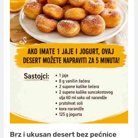
Brz i ukusan desert bez pećnice