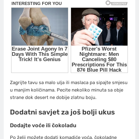
Zagrijte tavu sa malo ulja ili maslaca pa sipajte smjesu
u manjim količinama. Pecite nekoliko minuta sa obje
strane dok desert ne dobije zlatnu boju.
Dodatni savjet za još bolji ukus
Dodajte voće ili čokoladu
Po želji možete dodati komadiće voća, čokoladne