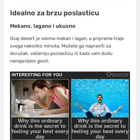
Idealno za brzu poslasticu
Mekano, lagano i ukusno
Ovaj desert je veoma mekan i lagan, a priprema traje
svega nekoliko minuta. Možete ga napraviti za
doručak, večernju poslasticu ili kada vam dođu
nenajavljeni gosti.