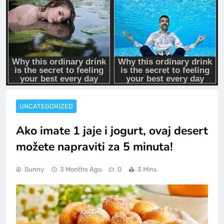
UNCATEGORIZED
Ako imate 1 jaje i jogurt, ovaj desert
možete napraviti za 5 minuta!
Sunny
3 Months Ago
0
3 Mins