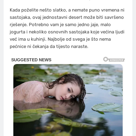
Kada poželite nešto slatko, a nemate puno vremena ni
sastojaka, ovaj jednostavni desert može biti savršeno
rješenje. Potrebno vam je samo jedno jaje, malo
jogurta i nekoliko osnovnih sastojaka koje većina ljudi
već ima u kuhinji. Najbolje od svega je što nema
pećnice ni čekanja da tijesto naraste.