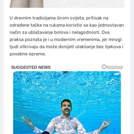
U drevnim tradicijama širom svijeta, pritisak na
određene tačke na rukama koristio se kao jednostavan
način za ublažavanje bolova i nelagodnosti. Ova
praksa poznata je i u modernim vremenima, jer mnogi
ljudi otkrivaju da može donijeti olakšanje bez lijekova i
posebne opreme.