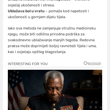
osjećaj ukočenosti i stresa.
Ublažava bol u vratu
– pomaže kod napetosti i
ukočenosti u gornjem dijelu tijela.
Iako ova metoda ne zamjenjuje stručnu medicinsku
njegu, može biti odlična prirodna podrška za
svakodnevno ublažavanje manjih tegoba. Redovna
praksa može doprinijeti boljoj ravnoteži tijela i uma,
kao i osjećaju opšteg blagostanja.