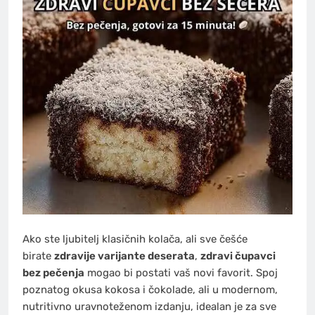
Ako ste ljubitelj klasičnih kolača, ali sve češće
birate
zdravije varijante deserata
,
zdravi čupavci
bez pečenja
mogao bi postati vaš novi favorit. Spoj
poznatog okusa kokosa i čokolade, ali u modernom,
nutritivno uravnoteženom izdanju, idealan je za sve