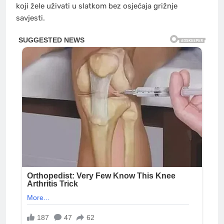
koji žele uživati u slatkom bez osjećaja grižnje
savjesti.