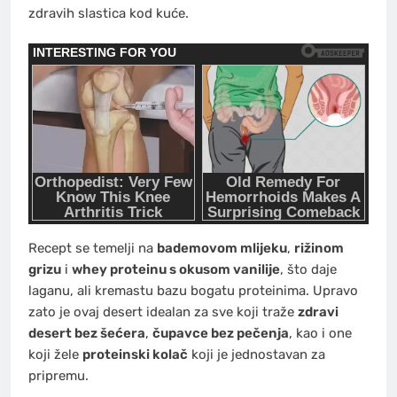
zdravih slastica kod kuće.
Recept se temelji na
bademovom mlijeku
,
rižinom
grizu
i
whey proteinu s okusom vanilije
, što daje
laganu, ali kremastu bazu bogatu proteinima. Upravo
zato je ovaj desert idealan za sve koji traže
zdravi
desert bez šećera
,
čupavce bez pečenja
, kao i one
koji žele
proteinski kolač
koji je jednostavan za
pripremu.