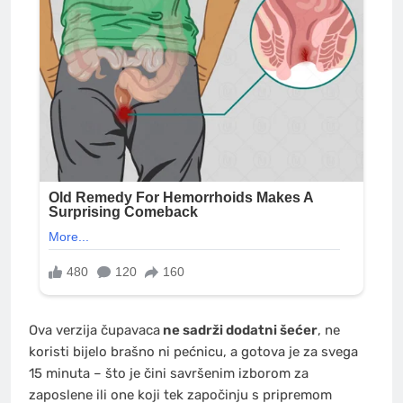
Ova verzija čupavaca
ne sadrži dodatni šećer
, ne
koristi bijelo brašno ni pećnicu, a gotova je za svega
15 minuta – što je čini savršenim izborom za
zaposlene ili one koji tek započinju s pripremom