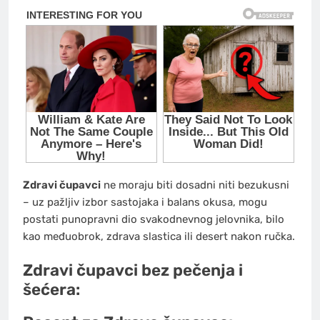
Zdravi čupavci
ne moraju biti dosadni niti bezukusni
– uz pažljiv izbor sastojaka i balans okusa, mogu
postati punopravni dio svakodnevnog jelovnika, bilo
kao međuobrok, zdrava slastica ili desert nakon ručka.
Zdravi čupavci bez pečenja i
šećera: