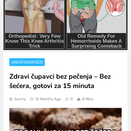
UNCATEGORIZED
Zdravi čupavci bez pečenja – Bez
šećera, gotovi za 15 minuta
Sunny
12 Months Ago
0
8 Mins