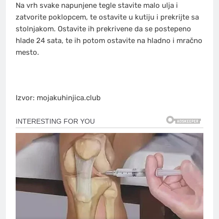
Na vrh svake napunjene tegle stavite malo ulja i
zatvorite poklopcem, te ostavite u kutiju i prekrijte sa
stolnjakom. Ostavite ih prekrivene da se postepeno
hlade 24 sata, te ih potom ostavite na hladno i mračno
mesto.
Izvor: mojakuhinjica.club