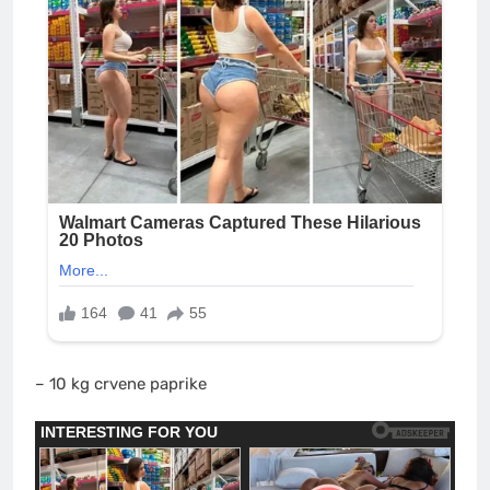
– 10 kg crvene paprike