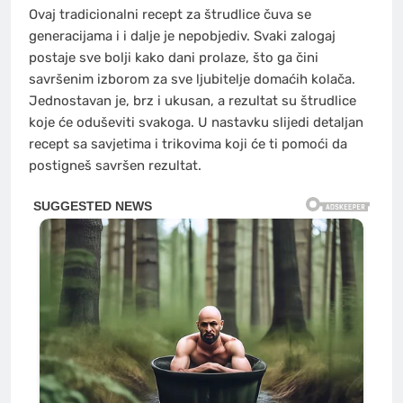
Ovaj tradicionalni recept za štrudlice čuva se
generacijama i i dalje je nepobjediv. Svaki zalogaj
postaje sve bolji kako dani prolaze, što ga čini
savršenim izborom za sve ljubitelje domaćih kolača.
Jednostavan je, brz i ukusan, a rezultat su štrudlice
koje će oduševiti svakoga. U nastavku slijedi detaljan
recept sa savjetima i trikovima koji će ti pomoći da
postigneš savršen rezultat.