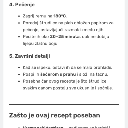
4. Pečenje
Zagrij rernu na
180°C
.
Poredaj štrudlice na pleh obložen papirom za
pečenje, ostavljajući razmak između njih.
Pecite ih oko
20–25 minuta
, dok ne dobiju
lijepu zlatnu boju.
5. Završni detalji
Kad se ispeku, ostavi ih da se malo prohlade.
Pospi ih
šećerom u prahu
i složi na tacnu.
Posebna čar ovog recepta je što štrudlice
svakim danom postaju sve ukusnije i sočnije.
Zašto je ovaj recept poseban