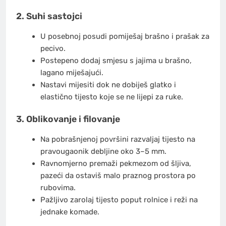
2. Suhi sastojci
U posebnoj posudi pomiješaj brašno i prašak za
pecivo.
Postepeno dodaj smjesu s jajima u brašno,
lagano miješajući.
Nastavi mijesiti dok ne dobiješ glatko i
elastično tijesto koje se ne lijepi za ruke.
3. Oblikovanje i filovanje
Na pobrašnjenoj površini razvaljaj tijesto na
pravougaonik debljine oko 3–5 mm.
Ravnomjerno premaži pekmezom od šljiva,
pazeći da ostaviš malo praznog prostora po
rubovima.
Pažljivo zarolaj tijesto poput rolnice i reži na
jednake komade.