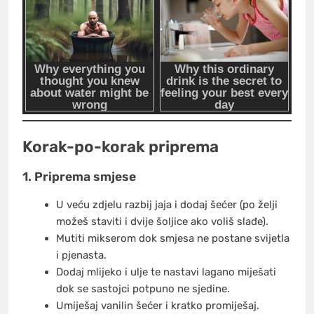
Korak-po-korak priprema
1. Priprema smjese
U veću zdjelu razbij jaja i dodaj šećer (po želji
možeš staviti i dvije šoljice ako voliš slađe).
Mutiti mikserom dok smjesa ne postane svijetla
i pjenasta.
Dodaj mlijeko i ulje te nastavi lagano miješati
dok se sastojci potpuno ne sjedine.
Umiješaj vanilin šećer i kratko promiješaj.