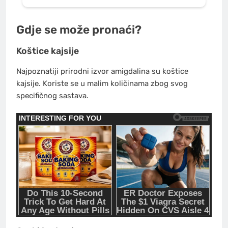
Gdje se može pronaći?
Koštice kajsije
Najpoznatiji prirodni izvor amigdalina su koštice
kajsije. Koriste se u malim količinama zbog svog
specifičnog sastava.