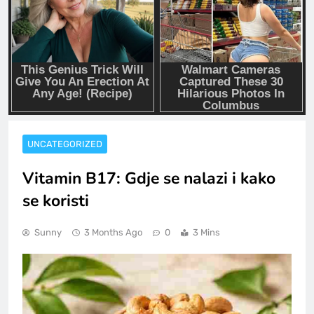
UNCATEGORIZED
Vitamin B17: Gdje se nalazi i kako
se koristi
Sunny
3 Months Ago
0
3 Mins