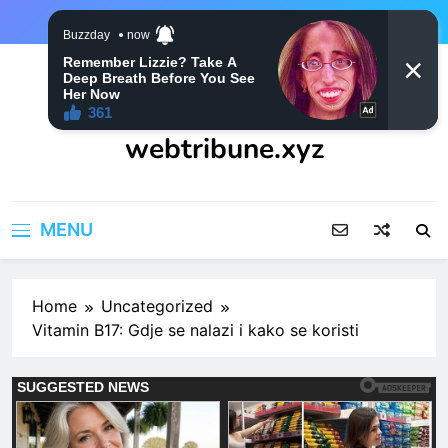
Skip
to
content
webtribune.xyz
MENU
Home
Uncategorized
Vitamin B17: Gdje se nalazi i kako se koristi