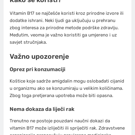
Vitamin B17 se najčešće koristi kroz prirodne izvore ili
dodatke ishrani. Neki ljudi ga uključuju u prehranu
zbog interesa za prirodne metode podrške zdravlju.
Međutim, veoma je važno koristiti ga umjereno i uz
savjet stručnjaka.
Važno upozorenje
Oprez pri konzumaciji
Koštice koje sadrže amigdalin mogu oslobađati cijanid
u organizmu ako se konzumiraju u velikim količinama.
Zbog toga pretjerana upotreba može biti opasna.
Nema dokaza da liječi rak
Trenutno ne postoje pouzdani naučni dokazi da
vitamin B17 može izliječiti ili spriječiti rak. Zdravstvene