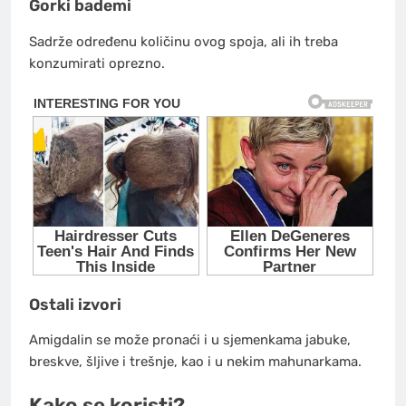
Gorki bademi
Sadrže određenu količinu ovog spoja, ali ih treba
konzumirati oprezno.
Ostali izvori
Amigdalin se može pronaći i u sjemenkama jabuke,
breskve, šljive i trešnje, kao i u nekim mahunarkama.
Kako se koristi?