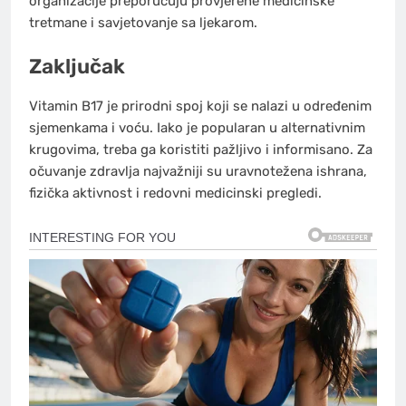
organizacije preporučuju provjerene medicinske
tretmane i savjetovanje sa ljekarom.
Zaključak
Vitamin B17 je prirodni spoj koji se nalazi u određenim
sjemenkama i voću. Iako je popularan u alternativnim
krugovima, treba ga koristiti pažljivo i informisano. Za
očuvanje zdravlja najvažniji su uravnotežena ishrana,
fizička aktivnost i redovni medicinski pregledi.