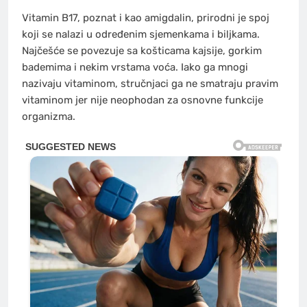
Vitamin B17, poznat i kao amigdalin, prirodni je spoj
koji se nalazi u određenim sjemenkama i biljkama.
Najčešće se povezuje sa košticama kajsije, gorkim
bademima i nekim vrstama voća. Iako ga mnogi
nazivaju vitaminom, stručnjaci ga ne smatraju pravim
vitaminom jer nije neophodan za osnovne funkcije
organizma.