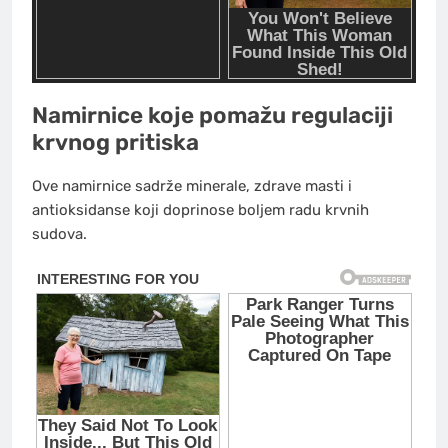
Namirnice koje pomažu regulaciji
krvnog pritiska
Ove namirnice sadrže minerale, zdrave masti i
antioksidanse koji doprinose boljem radu krvnih
sudova.