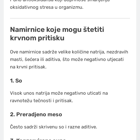
oksidativnog stresa u organizmu.
Namirnice koje mogu štetiti
krvnom pritisku
Ove namirnice sadrže velike količine natrija, nezdravih
masti, šećera ili aditiva, što može negativno utjecati
na krvni pritisak.
1. So
Visok unos natrija može negativno uticati na
ravnotežu tečnosti i pritisak.
2. Preradjeno meso
Često sadrži skrivenu so i razne aditive.