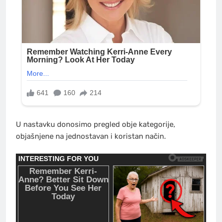
U nastavku donosimo pregled obje kategorije,
objašnjene na jednostavan i koristan način.