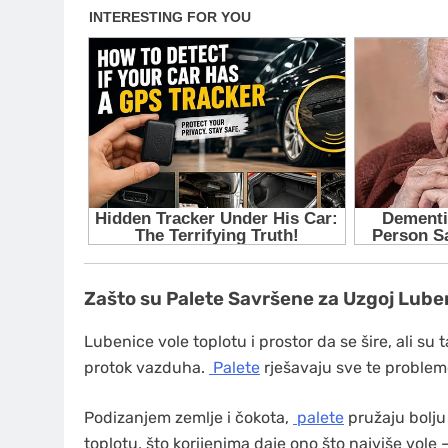
Zašto su Palete Savršene za Uzgoj Lube
Lubenice vole toplotu i prostor da se šire, ali su t
protok vazduha.
Palete
rješavaju sve te proble
Podizanjem zemlje i čokota,
palete
pružaju bolju
toplotu, što korijenima daje ono što najviše vole 