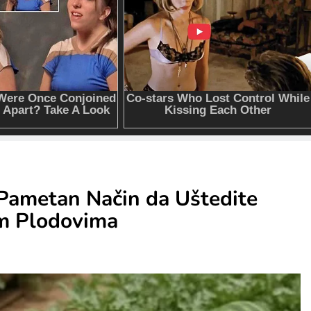
 Pametan Način da Uštedite
im Plodovima