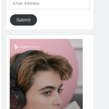
Submit