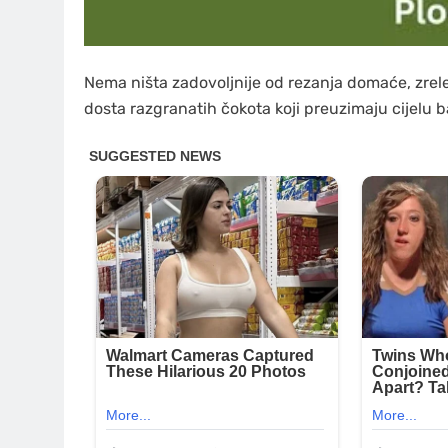
Nema ništa zadovoljnije od rezanja domaće, zrele 
dosta razgranatih čokota koji preuzimaju cijelu 