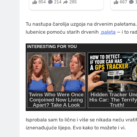
Tu nastupa čarolija uzgoja na drvenim paletama. 
lubenice pomoću starih drvenih
paleta
— i to rad
Isprobala sam to lično i više se nikada neću vratit
iznenađujuće lijepo. Evo kako to možete i vi.