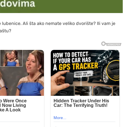
lubenice. Ali šta ako nemate veliko dvorište? Ili vam je
baštu?