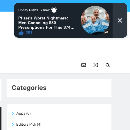
Categories
Apps
(6)
Editors Pick
(4)