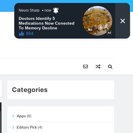
Categories
Apps
(6)
Editors Pick
(4)