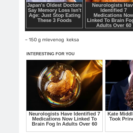
– 150 g mlevenog
keksa