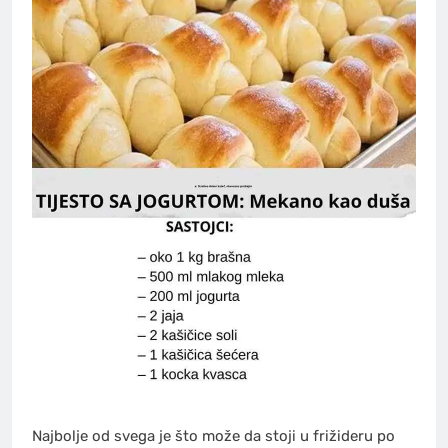
Najbolje od svega je što može da stoji u frižideru po