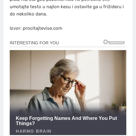
umotajte testo u najlon kesu i ostavite ga u frižideru i
do nekoliko dana.
Izvor: procitajtevise.com