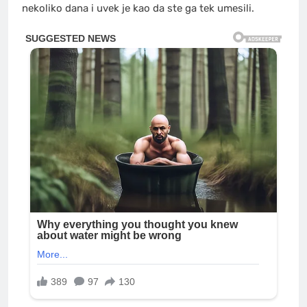
nekoliko dana i uvek je kao da ste ga tek umesili.