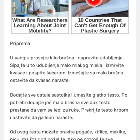
Priprema
U vanglu prosejte kilo brašna i napravite udubljenje.
Sipajte u to udubljenje malo mlakog mleka i izmrvite
kvasac i pospite šećerom. Izmešajte sa malo brašna i
ostavite da kvasac naraste.
Dodajte sve ostale sastojke i umesite glatko testo. Po
potrebi dodajte još malo brašna sve dok testo
prestane da vam se lepi za ruke. Prekrijte testo krpom
i ostavite da ga lepo naraste.
Od ovog testa možete pravite pogače, kiflice, mekike,
picu, ma šta god poželite. Ako ne potrošite sve