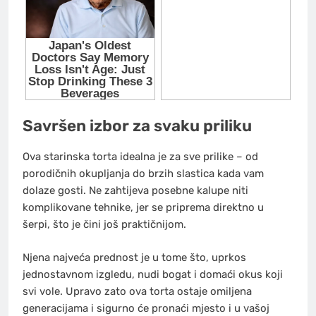
Savršen izbor za svaku priliku
Ova starinska torta idealna je za sve prilike – od
porodičnih okupljanja do brzih slastica kada vam
dolaze gosti. Ne zahtijeva posebne kalupe niti
komplikovane tehnike, jer se priprema direktno u
šerpi, što je čini još praktičnijom.
Njena najveća prednost je u tome što, uprkos
jednostavnom izgledu, nudi bogat i domaći okus koji
svi vole. Upravo zato ova torta ostaje omiljena
generacijama i sigurno će pronaći mjesto i u vašoj