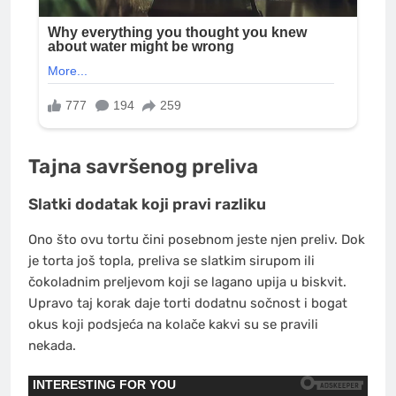
Tajna savršenog preliva
Slatki dodatak koji pravi razliku
Ono što ovu tortu čini posebnom jeste njen preliv. Dok
je torta još topla, preliva se slatkim sirupom ili
čokoladnim preljevom koji se lagano upija u biskvit.
Upravo taj korak daje torti dodatnu sočnost i bogat
okus koji podsjeća na kolače kakvi su se pravili
nekada.