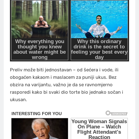
Preliv može biti jednostavan – od šećera i vode, ili
obogaćen kakaom i maslacem za puniji ukus. Bez
obzira na varijantu, važno je da se ravnomjerno
rasporedi kako bi svaki dio torte bio jednako sočan i
ukusan.