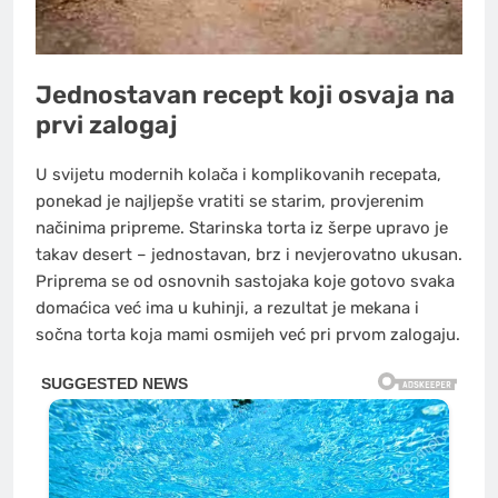
Jednostavan recept koji osvaja na
prvi zalogaj
U svijetu modernih kolača i komplikovanih recepata,
ponekad je najljepše vratiti se starim, provjerenim
načinima pripreme. Starinska torta iz šerpe upravo je
takav desert – jednostavan, brz i nevjerovatno ukusan.
Priprema se od osnovnih sastojaka koje gotovo svaka
domaćica već ima u kuhinji, a rezultat je mekana i
sočna torta koja mami osmijeh već pri prvom zalogaju.