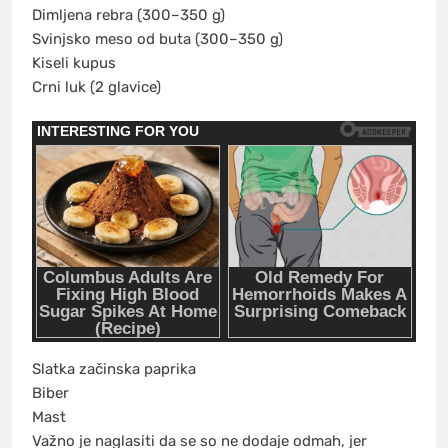
Dimljena rebra (300–350 g)
Svinjsko meso od buta (300–350 g)
Kiseli kupus
Crni luk (2 glavice)
Slatka začinska paprika
Biber
Mast
Važno je naglasiti da se so ne dodaje odmah, jer