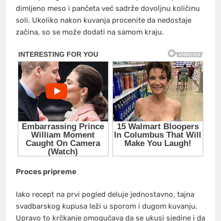
dimljeno meso i pančeta već sadrže dovoljnu količinu
soli. Ukoliko nakon kuvanja procenite da nedostaje
začina, so se može dodati na samom kraju.
Proces pripreme
Iako recept na prvi pogled deluje jednostavno, tajna
svadbarskog kupusa leži u sporom i dugom kuvanju.
Upravo to krčkanje omogućava da se ukusi sjedine i da