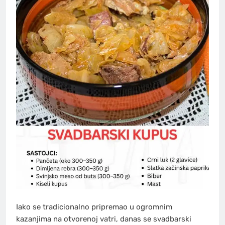
Iako se tradicionalno pripremao u ogromnim
kazanjima na otvorenoj vatri, danas se svadbarski