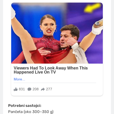
Potrebni sastojci:
Pančeta (oko 300–350 g)