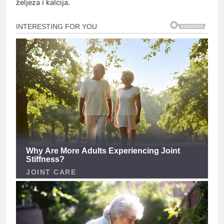
željeza i kalcija.