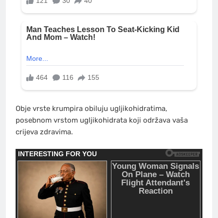
Obje vrste krumpira obiluju ugljikohidratima,
posebnom vrstom ugljikohidrata koji održava vaša
crijeva zdravima.