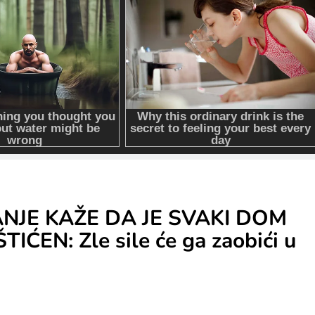
NJE KAŽE DA JE SVAKI DOM
ĆEN: Zle sile će ga zaobići u