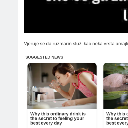
Vjeruje se da ruzmarin služi kao neka vrsta amajli