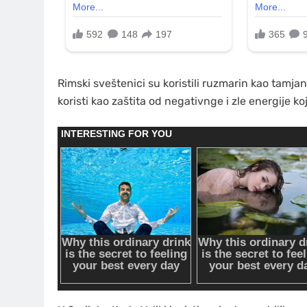
Rimski sveštenici su koristili ruzmarin kao tam
koristi kao zaštita od negativnge i zle energije 