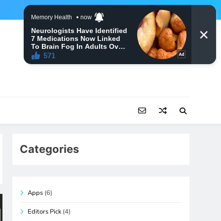
Categories
Apps
(6)
Editors Pick
(4)