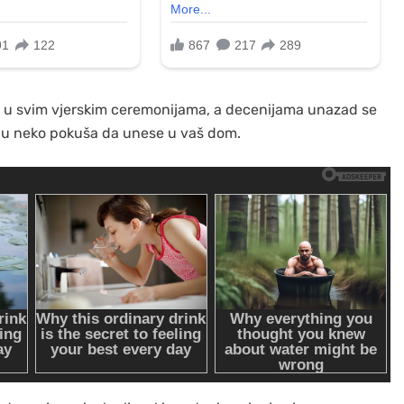
jan u svim vjerskim ceremonijama, a decenijama unazad se
koju neko pokuša da unese u vaš dom.