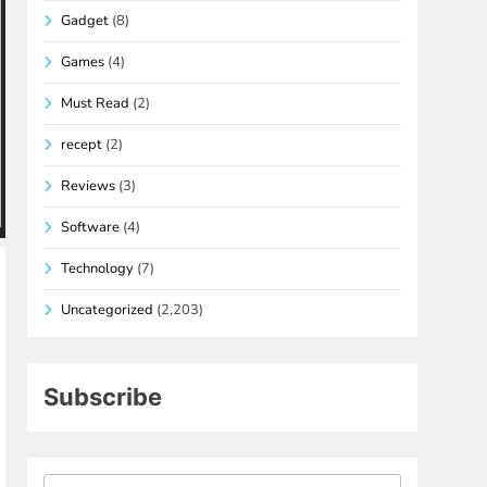
Gadget
(8)
Games
(4)
Must Read
(2)
recept
(2)
Reviews
(3)
Software
(4)
Technology
(7)
Uncategorized
(2,203)
Subscribe