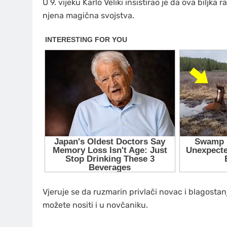
U 9. vijeku Karlo Veliki insistirao je da ova biljka
njena magična svojstva.
Vjeruje se da ruzmarin privlači novac i blagosta
možete nositi i u novčaniku.