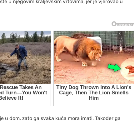
 raste u njegovim kraljevskim vrtovima, jer je vjerovao u
nje u dom, zato ga svaka kuća mora imati. Također ga