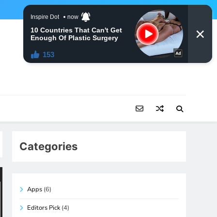
Categories
Apps
(6)
Editors Pick
(4)