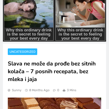
UNCATEGORIZED
Slava ne može da prođe bez sitnih
kolača – 7 posnih recepata, bez
mleka i jaja
Sunny
8 Months Ago
0
3 Mins