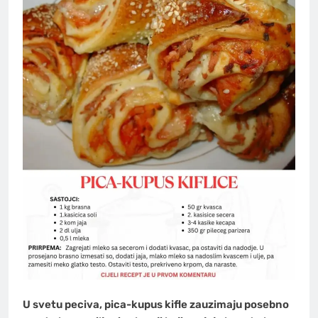
U svetu peciva, pica-kupus kifle zauzimaju posebno