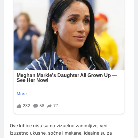
Ove kiflice nisu samo vizuelno zanimljive, već i
izuzetno ukusne, sočne i mekane. Idealne su za