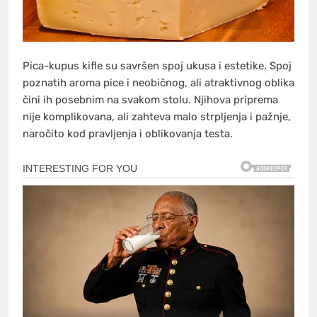
Pica-kupus kifle su savršen spoj ukusa i estetike. Spoj
poznatih aroma pice i neobičnog, ali atraktivnog oblika
čini ih posebnim na svakom stolu. Njihova priprema
nije komplikovana, ali zahteva malo strpljenja i pažnje,
naročito kod pravljenja i oblikovanja testa.