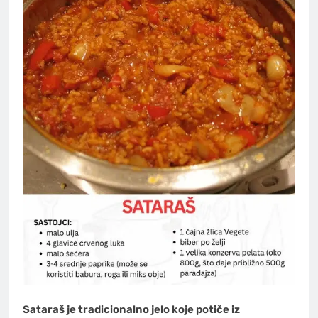
Sataraš je tradicionalno jelo koje potiče iz