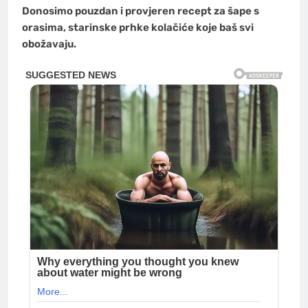
Donosimo pouzdan i provjeren recept za šape s
orasima, starinske prhke kolačiće koje baš svi
obožavaju.