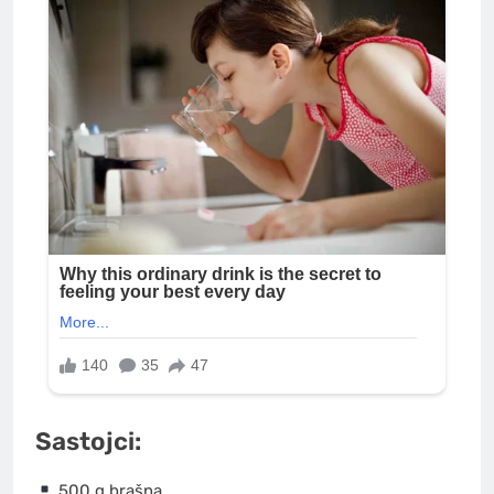
Sastojci:
500 g brašna