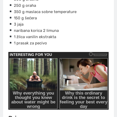
250 g oraha
350 g maslaca sobne temperature
150 g šećera
3 jaja
naribana korica 2 limuna
1 žlica vanilin ekstrakta
1 prasak za pecivo