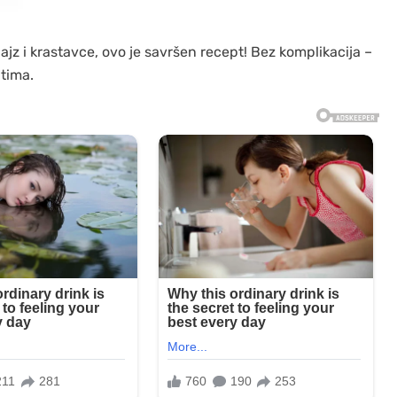
jz i krastavce, ovo je savršen recept! Bez komplikacija –
atima.