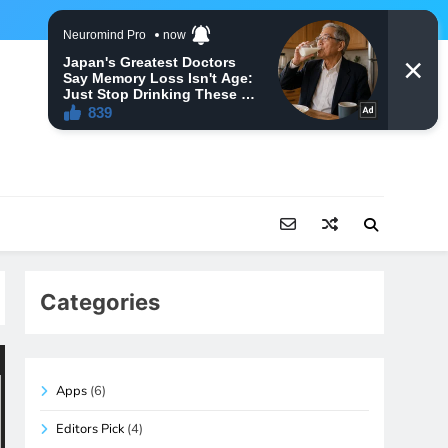
Categories
Apps
(6)
Editors Pick
(4)