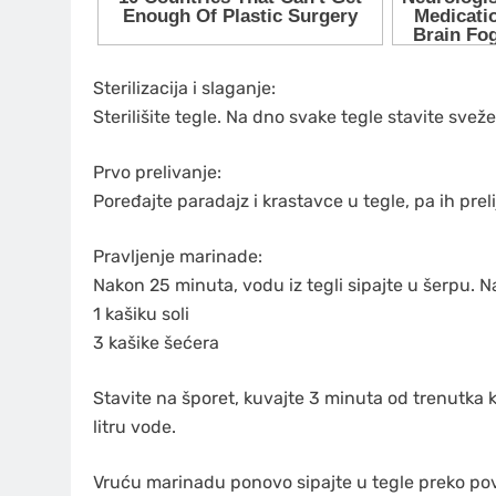
Sterilizacija i slaganje:
Sterilišite tegle. Na dno svake tegle stavite sveže
Prvo prelivanje:
Poređajte paradajz i krastavce u tegle, pa ih pre
Pravljenje marinade:
Nakon 25 minuta, vodu iz tegli sipajte u šerpu. Na
1 kašiku soli
3 kašike šećera
Stavite na šporet, kuvajte 3 minuta od trenutka k
litru vode.
Vruću marinadu ponovo sipajte u tegle preko pov