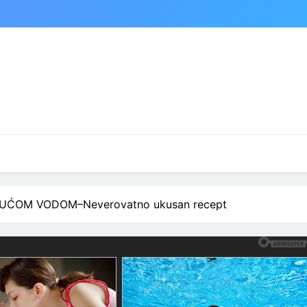
UĆOM VODOM–Neverovatno ukusan recept