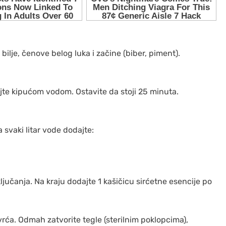
 bilje, čenove belog luka i začine (biber, piment).
lijte kipućom vodom. Ostavite da stoji 25 minuta.
 svaki litar vode dodajte:
ljučanja. Na kraju dodajte 1 kašičicu sirćetne esencije po
rća. Odmah zatvorite tegle (sterilnim poklopcima),