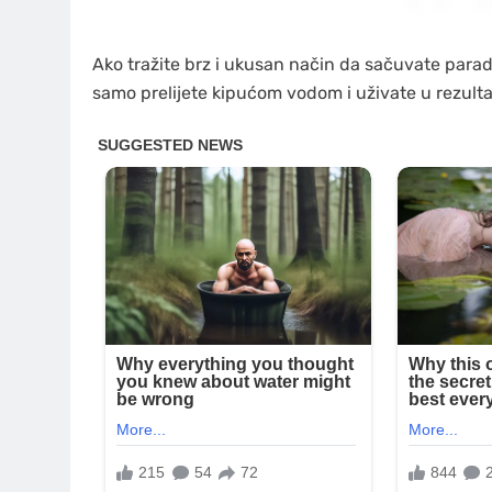
Ako tražite brz i ukusan način da sačuvate parada
samo prelijete kipućom vodom i uživate u rezult