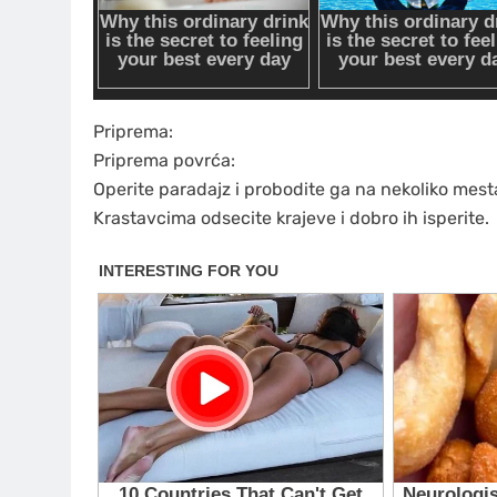
Priprema:
Priprema povrća:
Operite paradajz i probodite ga na nekoliko mest
Krastavcima odsecite krajeve i dobro ih isperite.