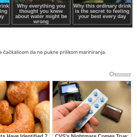
a čačkalicom da ne pukne prilikom mariniranja.