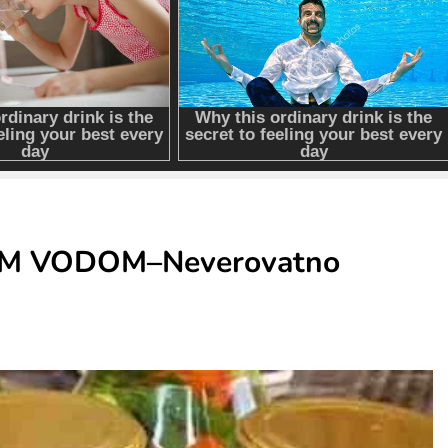
M VODOM–Neverovatno