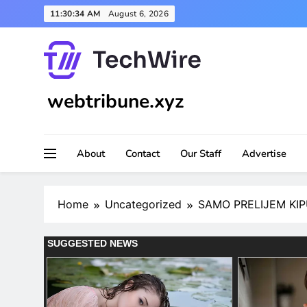
Skip
11:30:36 AM
August 6, 2026
to
content
webtribune.xyz
About
Contact
Our Staff
Advertise
Home
Uncategorized
SAMO PRELIJEM KIP