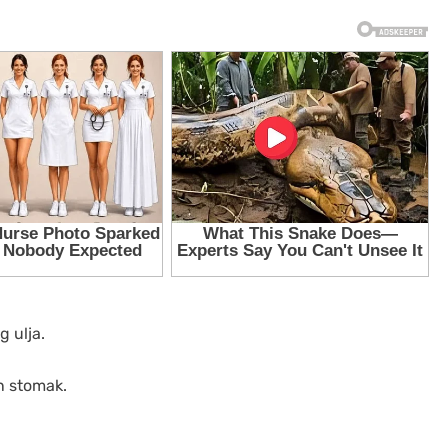
g ulja.
an stomak.