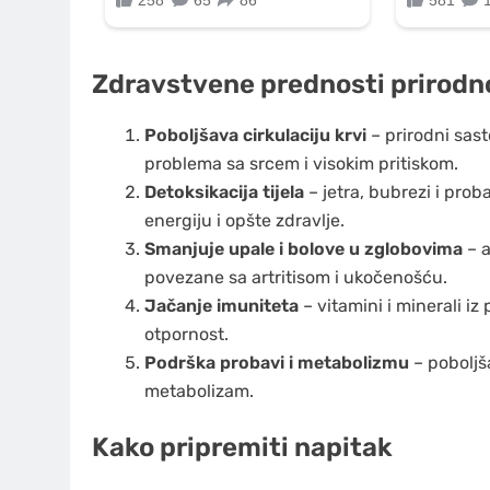
Zdravstvene prednosti prirodn
Poboljšava cirkulaciju krvi
– prirodni sast
problema sa srcem i visokim pritiskom.
Detoksikacija tijela
– jetra, bubrezi i prob
energiju i opšte zdravlje.
Smanjuje upale i bolove u zglobovima
– a
povezane sa artritisom i ukočenošću.
Jačanje imuniteta
– vitamini i minerali iz 
otpornost.
Podrška probavi i metabolizmu
– poboljš
metabolizam.
Kako pripremiti napitak