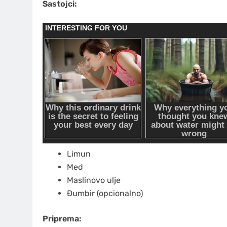
Sastojci:
Limun
Med
Maslinovo ulje
Đumbir (opcionalno)
Priprema: