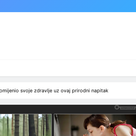
mijenio svoje zdravlje uz ovaj prirodni napitak