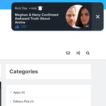
Categories
Apps
(6)
Editors Pick
(4)