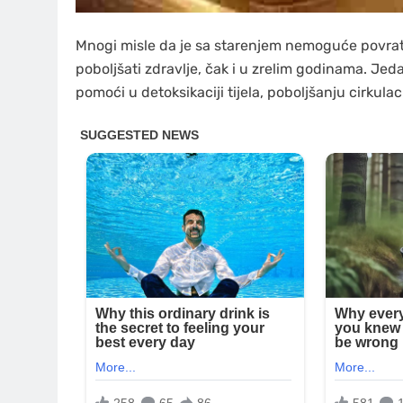
Mnogi misle da je sa starenjem nemoguće povratiti
poboljšati zdravlje, čak i u zrelim godinama. Je
pomoći u detoksikaciji tijela, poboljšanju cirkulac