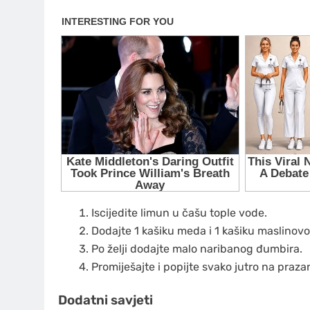
Iscijedite limun u čašu tople vode.
Dodajte 1 kašiku meda i 1 kašiku maslinovo
Po želji dodajte malo naribanog đumbira.
Promiješajte i popijte svako jutro na praz
Dodatni savjeti