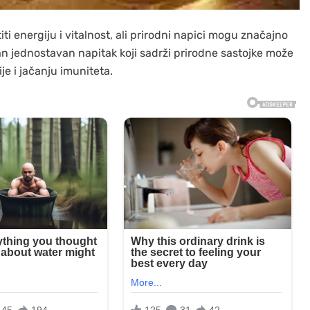
 energiju i vitalnost, ali prirodni napici mogu značajno
dan jednostavan napitak koji sadrži prirodne sastojke može
ije i jačanju imuniteta.