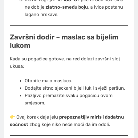
ne dobije
zlatno-smeđu boju
, a ivice postanu
lagano hrskave.
Završni dodir – maslac sa bijelim
lukom
Kada su pogačice gotove, na red dolazi završni sloj
ukusa:
Otopite malo maslaca.
Dodajte sitno sjeckani bijeli luk i svježi peršun.
Pažljivo premažite svaku pogačicu ovom
smjesom.
Ovaj korak daje jelu
prepoznatljiv miris i dodatnu
sočnost
zbog koje niko neće moći da im odoli.