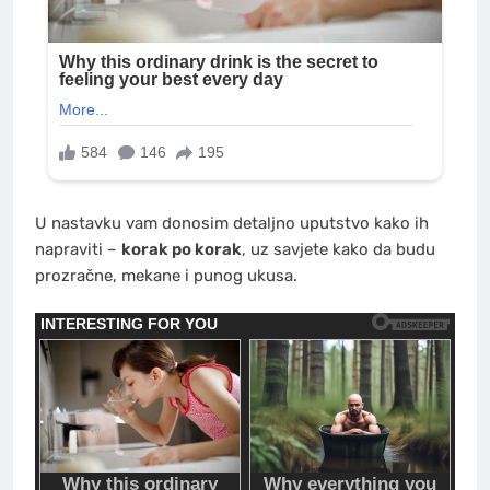
U nastavku vam donosim detaljno uputstvo kako ih
napraviti –
korak po korak
, uz savjete kako da budu
prozračne, mekane i punog ukusa.