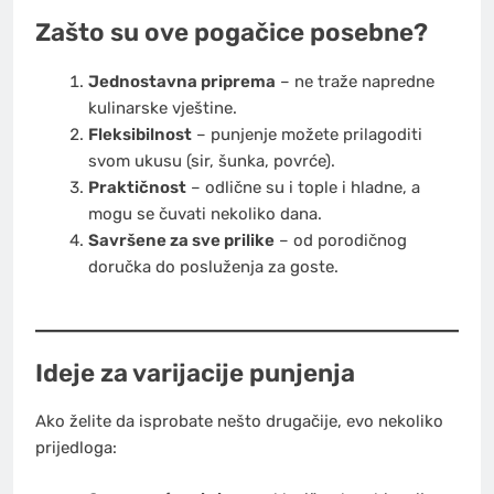
Zašto su ove pogačice posebne?
Jednostavna priprema
– ne traže napredne
kulinarske vještine.
Fleksibilnost
– punjenje možete prilagoditi
svom ukusu (sir, šunka, povrće).
Praktičnost
– odlične su i tople i hladne, a
mogu se čuvati nekoliko dana.
Savršene za sve prilike
– od porodičnog
doručka do posluženja za goste.
Ideje za varijacije punjenja
Ako želite da isprobate nešto drugačije, evo nekoliko
prijedloga: