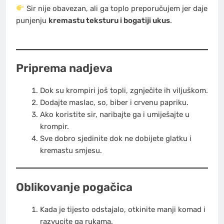
Sir nije obavezan, ali ga toplo preporučujem jer daje
punjenju
kremastu teksturu i bogatiji ukus
.
Priprema nadjeva
Dok su krompiri još topli, zgnječite ih viljuškom.
Dodajte maslac, so, biber i crvenu papriku.
Ako koristite sir, naribajte ga i umiješajte u
krompir.
Sve dobro sjedinite dok ne dobijete glatku i
kremastu smjesu.
Oblikovanje pogačica
Kada je tijesto odstajalo, otkinite manji komad i
razvucite ga rukama.