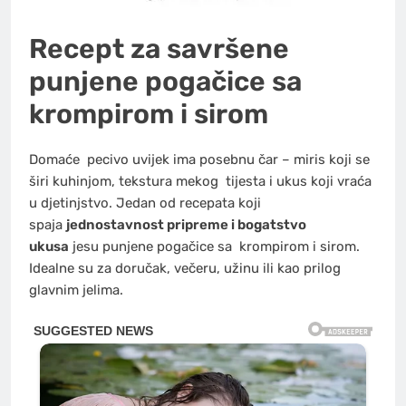
Recept za savršene
punjene pogačice sa
krompirom i sirom
Domaće
pecivo
uvijek ima posebnu čar – miris koji se
širi kuhinjom, tekstura mekog
tijesta
i ukus koji vraća
u djetinjstvo. Jedan od recepata koji
spaja
jednostavnost pripreme i bogatstvo
ukusa
jesu punjene pogačice sa
krompirom
i sirom.
Idealne su za doručak, večeru, užinu ili kao prilog
glavnim jelima.