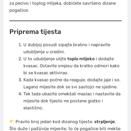
za pecivo i toplog mlijeka, dobićete savršeno dizane
pogačice.
Priprema tijesta
U dubljoj posudi sipajte brašno i napravite
udubljenje u sredini.
U to udubljenje ulijte
toplo mlijeko
i dodajte
kvasac. Ostavite smjesu da kratko odmori kako
bi se kvasac aktivirao.
Kada kvasac počne da reaguje, dodajte jaje i so.
Lagano mijesite dok se svi sastojci ne sjedine.
Tek tada ubacite omekšali maslac i nastavite da
mijesite dok tijesto ne postane glatko i
elastično.
Pravilo broj jedan kod dizanog tijesta:
strpljenje
.
Što duže i pažljivije mijesite, to će pogačice biti mekše