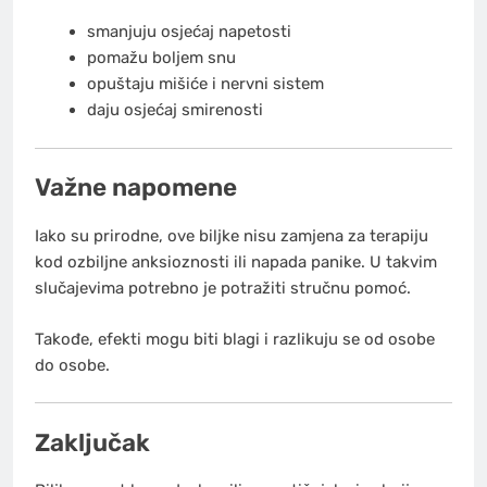
smanjuju osjećaj napetosti
pomažu boljem snu
opuštaju mišiće i nervni sistem
daju osjećaj smirenosti
Važne napomene
Iako su prirodne, ove biljke nisu zamjena za terapiju
kod ozbiljne anksioznosti ili napada panike. U takvim
slučajevima potrebno je potražiti stručnu pomoć.
Takođe, efekti mogu biti blagi i razlikuju se od osobe
do osobe.
Zaključak