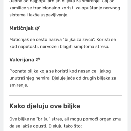
Jedna od najpopularnijih biljaka za smirenje. Čaj od
kamilice se tradicionalno koristi za opuštanje nervnog
sistema i lakše uspavljivanje.
Matičnjak 🌿
Matičnjak se često naziva “biljka za živce”. Koristi se
kod napetosti, nervoze i blagih simptoma stresa.
Valerijana 🌱
Poznata biljka koja se koristi kod nesanice i jakog
unutrašnjeg nemira. Djeluje jače od drugih biljaka za
smirenje.
Kako djeluju ove biljke
Ove biljke ne “brišu” stres, ali mogu pomoći organizmu
da se lakše opusti. Djeluju tako što: