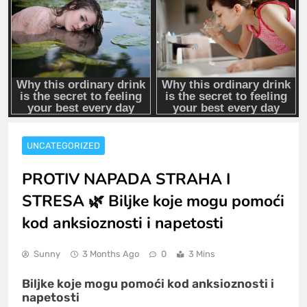
UNCATEGORIZED
PROTIV NAPADA STRAHA I
STRESA 🌿 Biljke koje mogu pomoći
kod anksioznosti i napetosti
Sunny
3 Months Ago
0
3 Mins
Biljke koje mogu pomoći kod anksioznosti i
napetosti