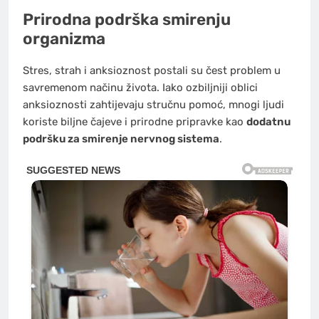
Prirodna podrška smirenju
organizma
Stres, strah i anksioznost postali su čest problem u
savremenom načinu života. Iako ozbiljniji oblici
anksioznosti zahtijevaju stručnu pomoć, mnogi ljudi
koriste biljne čajeve i prirodne pripravke kao
dodatnu
podršku za smirenje nervnog sistema
.