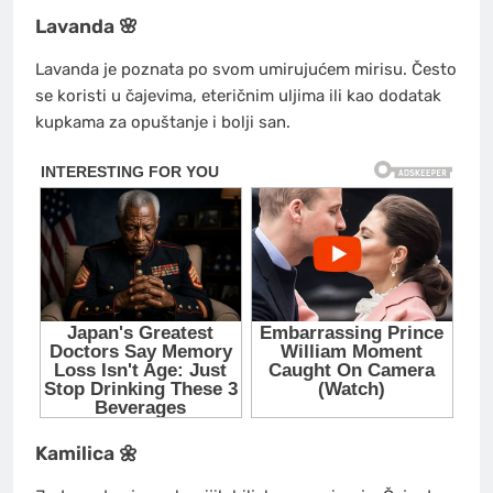
Lavanda 🌸
Lavanda je poznata po svom umirujućem mirisu. Često
se koristi u čajevima, eteričnim uljima ili kao dodatak
kupkama za opuštanje i bolji san.
Kamilica 🌼