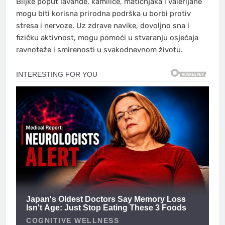
Biljke poput lavande, kamilice, matičnjaka i valerijane
mogu biti korisna prirodna podrška u borbi protiv
stresa i nervoze. Uz zdrave navike, dovoljno sna i
fizičku aktivnost, mogu pomoći u stvaranju osjećaja
ravnoteže i smirenosti u svakodnevnom životu.