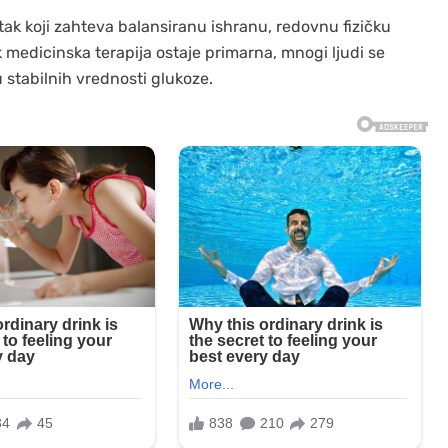
tak koji zahteva balansiranu ishranu, redovnu fizičku
k medicinska terapija ostaje primarna, mnogi ljudi se
 stabilnih vrednosti glukoze.