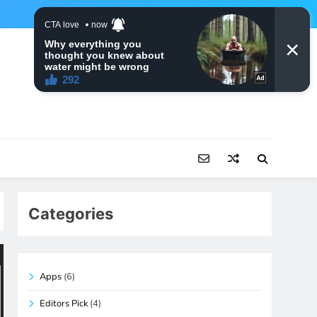
Categories
Apps
(6)
Editors Pick
(4)