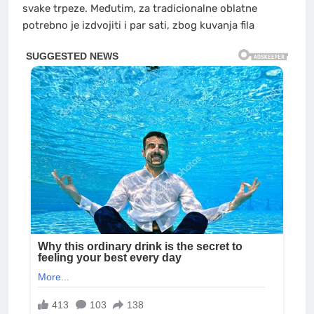
svake trpeze. Međutim, za tradicionalne oblatne
potrebno je izdvojiti i par sati, zbog kuvanja fila