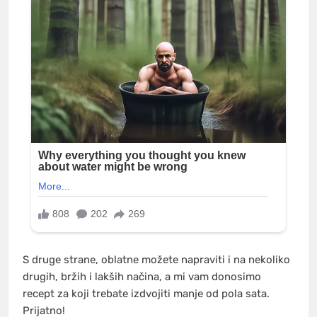
S druge strane, oblatne možete napraviti i na nekoliko
drugih, bržih i lakših načina, a mi vam donosimo
recept za koji trebate izdvojiti manje od pola sata.
Prijatno!