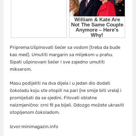
Priprema:Ušpinovati šećer sa vodom (treba da bude
kao med). Umutiti margarin sa mlijekom u prahu.
Sipati ušpinovani šećer i sve zajedno umutiti
mikserom.
Masu podijeliti na dva dijela i u jedan dio dodati
čokoladu koju ste otopili na pari (ne smije biti vrela) i
promiješati da se sjedini. Filovati oblatne
naizmjenično: crni fil pa bijeli. Odozgo možete ukrasiti
otopljenom čokoladom.
Izvor:minimagazin.info