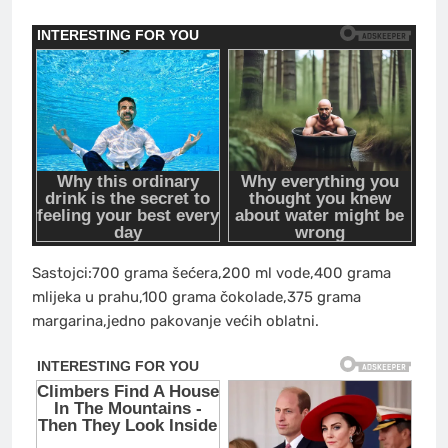
Sastojci:700 grama šećera,200 ml vode,400 grama
mlijeka u prahu,100 grama čokolade,375 grama
margarina,jedno pakovanje većih oblatni.