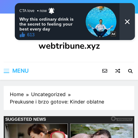
Skip
to
content
webtribune.xyz
MENU
Home
Uncategorized
Preukusne i brzo gotove: Kinder oblatne