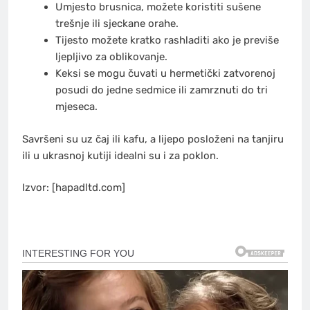
Umjesto brusnica, možete koristiti sušene
trešnje ili sjeckane orahe.
Tijesto možete kratko rashladiti ako je previše
ljepljivo za oblikovanje.
Keksi se mogu čuvati u hermetički zatvorenoj
posudi do jedne sedmice ili zamrznuti do tri
mjeseca.
Savršeni su uz čaj ili kafu, a lijepo posloženi na tanjiru
ili u ukrasnoj kutiji idealni su i za poklon.
Izvor: [hapadltd.com]