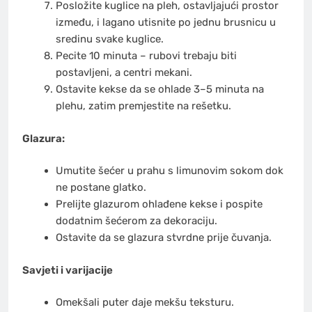
Posložite kuglice na pleh, ostavljajući prostor
između, i lagano utisnite po jednu brusnicu u
sredinu svake kuglice.
Pecite 10 minuta – rubovi trebaju biti
postavljeni, a centri mekani.
Ostavite kekse da se ohlade 3–5 minuta na
plehu, zatim premjestite na rešetku.
Glazura:
Umutite šećer u prahu s limunovim sokom dok
ne postane glatko.
Prelijte glazurom ohlađene kekse i pospite
dodatnim šećerom za dekoraciju.
Ostavite da se glazura stvrdne prije čuvanja.
Savjeti i varijacije
Omekšali puter daje mekšu teksturu.