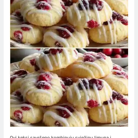
Ovi keksi savršeno kombinuju svježinu limuna i