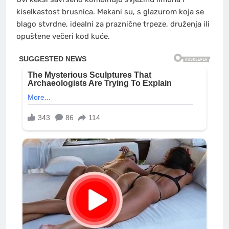
kiselkastost brusnica. Mekani su, s glazurom koja se
blago stvrdne, idealni za praznične trpeze, druženja ili
opuštene večeri kod kuće.