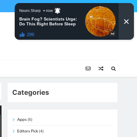
Categories
Apps
(6)
Editors Pick
(4)