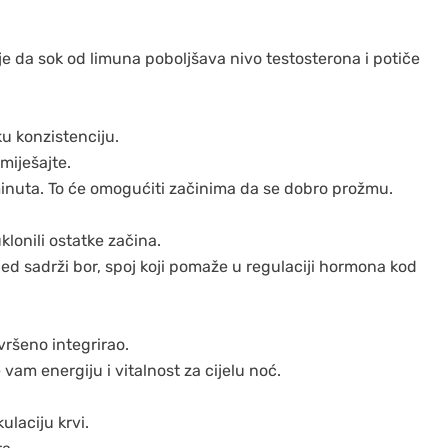
e da sok od limuna poboljšava nivo testosterona i potiče
ku konzistenciju.
miješajte.
minuta. To će omogućiti začinima da se dobro prožmu.
lonili ostatke začina.
d sadrži bor, spoj koji pomaže u regulaciji hormona kod
vršeno integrirao.
vam energiju i vitalnost za cijelu noć.
ulaciju krvi.