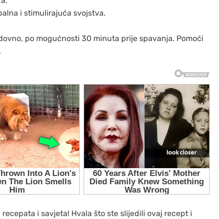
a.
palna i stimulirajuća svojstva.
edovno, po mogućnosti 30 minuta prije spavanja. Pomoći
.
recepata i savjeta! Hvala što ste slijedili ovaj recept i