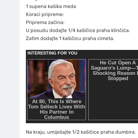
1 supena kašika meda
Koraci pripreme:
Priprema začina:
U posudu dodajte 1/4 kašičice praha klinčića.
Zatim dodajte 1 kašičicu praha cimeta.
Na kraju, umiješajte 1/2 kašičice praha đumbira.