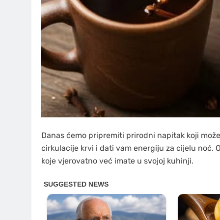
Danas ćemo pripremiti prirodni napitak koji mož
cirkulacije krvi i dati vam energiju za cijelu noć.
koje vjerovatno već imate u svojoj kuhinji.